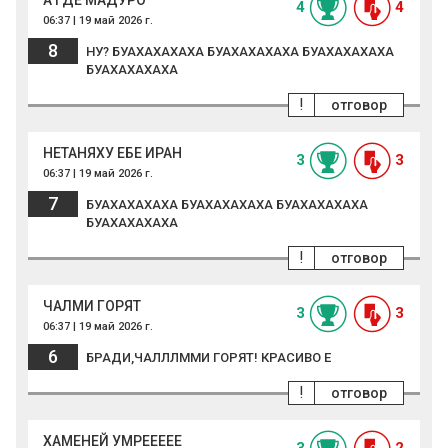
А ГДЕ МАДУРО
4
4
06:37 | 19 май 2026 г.
8
НУ? БУАХАХАХАХА БУАХАХАХАХА БУАХАХАХАХА
БУАХАХАХАХА
!
отговор
НЕТАНЯХУ ЕБЕ ИРАН
3
3
06:37 | 19 май 2026 г.
7
БУАХАХАХАХА БУАХАХАХАХА БУАХАХАХАХА
БУАХАХАХАХА
!
отговор
ЧАЛМИ ГОРЯТ
3
3
06:37 | 19 май 2026 г.
6
БРАДИ,ЧАЛЛЛММИ ГОРЯТ! КРАСИВО Е
!
отговор
ХАМЕНЕЙ УМРЕЕЕЕЕ