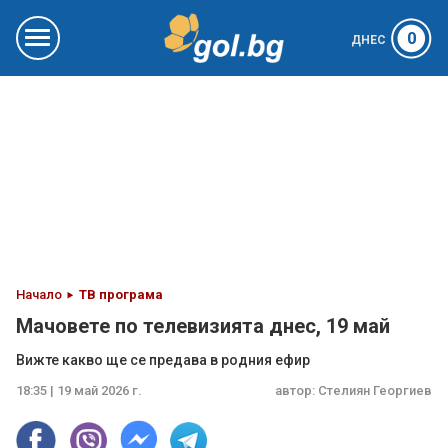
0
ДНЕС
Начало
ТВ програма
Мачовете по телевизията днес, 19 май
Вижте какво ще се предава в родния ефир
18:35 | 19 май 2026 г.
автор:
Стелиян Георгиев