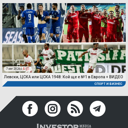
7 авг 2026 |
5
Левски, ЦСКА или ЦСКА 1948: Кой ще е №1 в Европа + ВИДЕО
СПОРТ И БИЗНЕС