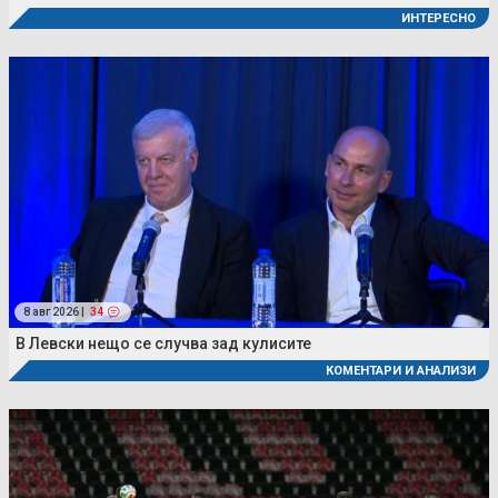
ИНТЕРЕСНО
8 авг 2026 |
34
В Левски нещо се случва зад кулисите
КОМЕНТАРИ И АНАЛИЗИ