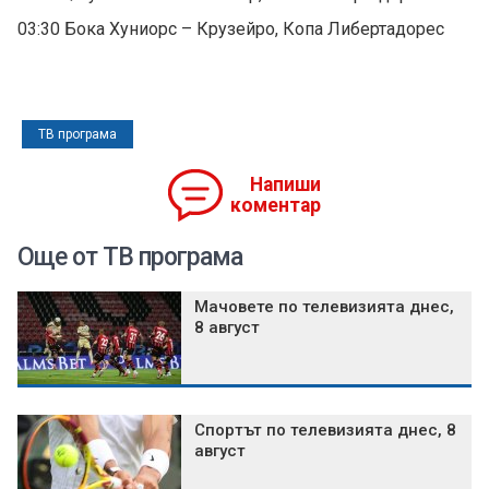
03:30 Бока Хуниорс – Крузейро, Копа Либертадорес
ТВ програма
Напиши
коментар
Още от ТВ програма
Мачовете по телевизията днес,
8 август
Спортът по телевизията днес, 8
август