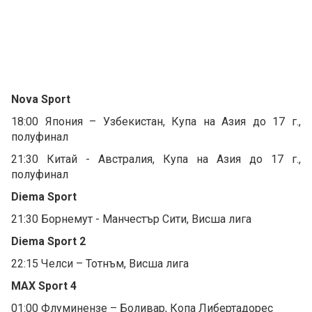
Nova Sport
18:00 Япония – Узбекистан, Купа на Азия до 17 г.,
полуфинал
21:30 Китай - Австралия, Купа на Азия до 17 г.,
полуфинал
Diema Sport
21:30 Борнемут - Манчестър Сити, Висша лига
Diema Sport 2
22:15 Челси – Тотнъм, Висша лига
MAX Sport 4
01:00 Флуминензе – Боливар, Копа Либертадорес