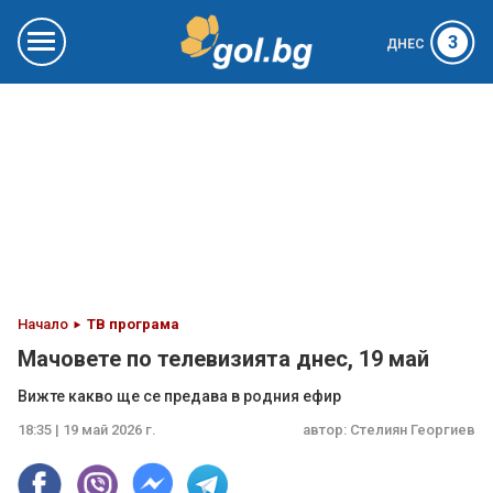
3
ДНЕС
Начало
ТВ програма
Мачовете по телевизията днес, 19 май
Вижте какво ще се предава в родния ефир
18:35 | 19 май 2026 г.
автор:
Стелиян Георгиев