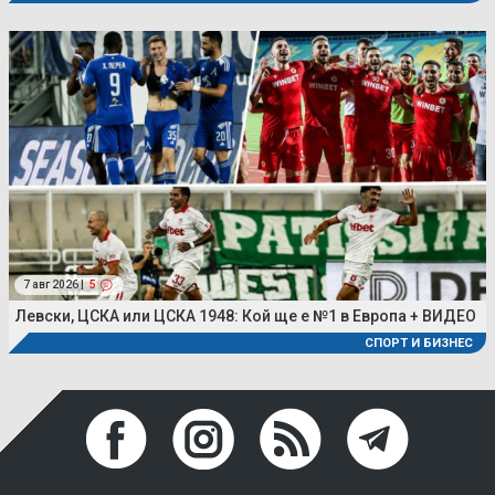
7 авг 2026 |
5
Левски, ЦСКА или ЦСКА 1948: Кой ще е №1 в Европа + ВИДЕО
СПОРТ И БИЗНЕС