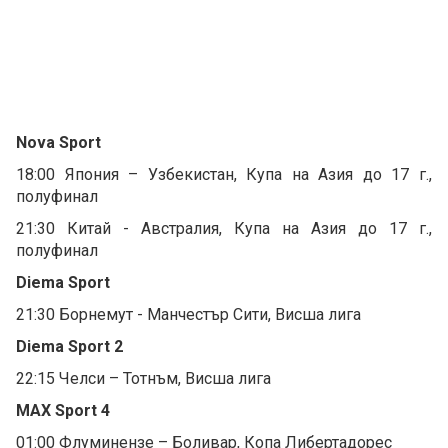
Nova Sport
18:00 Япония – Узбекистан, Купа на Азия до 17 г.,
полуфинал
21:30 Китай - Австралия, Купа на Азия до 17 г.,
полуфинал
Diema Sport
21:30 Борнемут - Манчестър Сити, Висша лига
Diema Sport 2
22:15 Челси – Тотнъм, Висша лига
MAX Sport 4
01:00 Флуминензе – Боливар, Копа Либертадорес