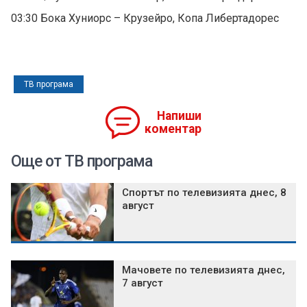
03:30 Бока Хуниорс – Крузейро, Копа Либертадорес
ТВ програма
Напиши
коментар
Още от ТВ програма
Спортът по телевизията днес, 8
август
Мачовете по телевизията днес,
7 август