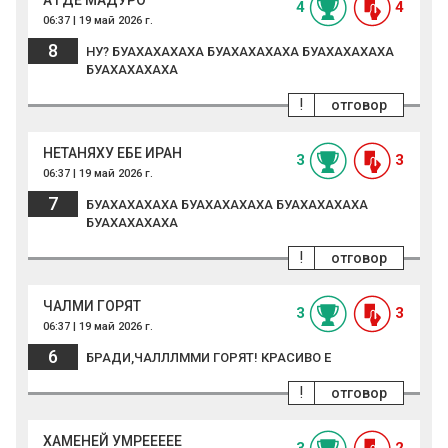
А ГДЕ МАДУРО
4
4
06:37 | 19 май 2026 г.
8
НУ? БУАХАХАХАХА БУАХАХАХАХА БУАХАХАХАХА
БУАХАХАХАХА
!
отговор
НЕТАНЯХУ ЕБЕ ИРАН
3
3
06:37 | 19 май 2026 г.
7
БУАХАХАХАХА БУАХАХАХАХА БУАХАХАХАХА
БУАХАХАХАХА
!
отговор
ЧАЛМИ ГОРЯТ
3
3
06:37 | 19 май 2026 г.
6
БРАДИ,ЧАЛЛЛММИ ГОРЯТ! КРАСИВО Е
!
отговор
ХАМЕНЕЙ УМРЕЕЕЕЕ