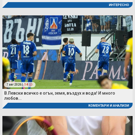
ИНТЕРЕСНО
7 авг 2026 |
14
В Левски всичко е огън, земя, въздух и вода! И много
любов...
КОМЕНТАРИ И АНАЛИЗИ