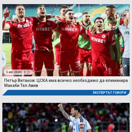
5 авг 2026 |
3
Петър Витанов: ЦСКА има всичко необходимо да елиминира
Макаби Тел Авив
ЕКСПЕРТЪТ ГОВОРИ