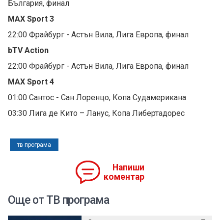
България, финал
MAX Sport 3
22:00 Фрайбург - Астън Вила, Лига Европа, финал
bTV Action
22:00 Фрайбург - Астън Вила, Лига Европа, финал
MAX Sport 4
01:00 Сантос - Сан Лоренцо, Копа Судамерикана
03:30 Лига де Кито – Ланус, Копа Либертадорес
тв програма
Напиши
коментар
Още от ТВ програма