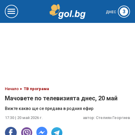
3
ДНЕС
Начало
ТВ програма
Мачовете по телевизията днес, 20 май
Вижте какво ще се предава в родния ефир
17:30 | 20 май 2026 г.
автор:
Стелиян Георгиев