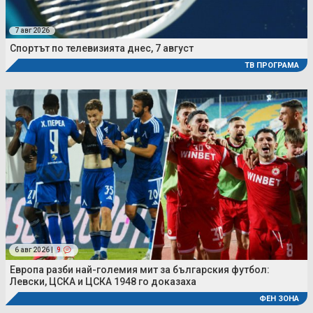
7 авг 2026
Спортът по телевизията днес, 7 август
ТВ ПРОГРАМА
6 авг 2026 |
9
Европа разби най-големия мит за българския футбол:
Левски, ЦСКА и ЦСКА 1948 го доказаха
ФЕН ЗОНА