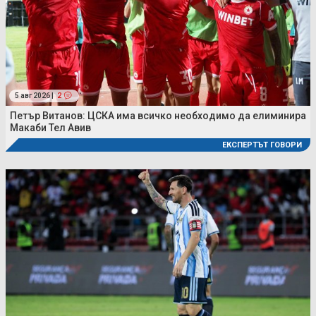
5 авг 2026 |
2
Петър Витанов: ЦСКА има всичко необходимо да елиминира
Макаби Тел Авив
ЕКСПЕРТЪТ ГОВОРИ