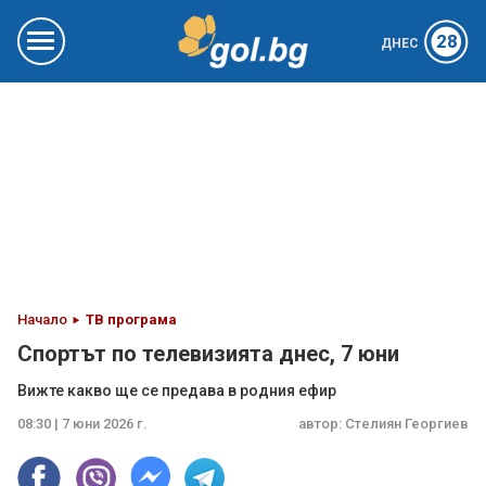
28
ДНЕС
Начало
ТВ програма
Спортът по телевизията днес, 7 юни
Вижте какво ще се предава в родния ефир
08:30 | 7 юни 2026 г.
автор:
Стелиян Георгиев