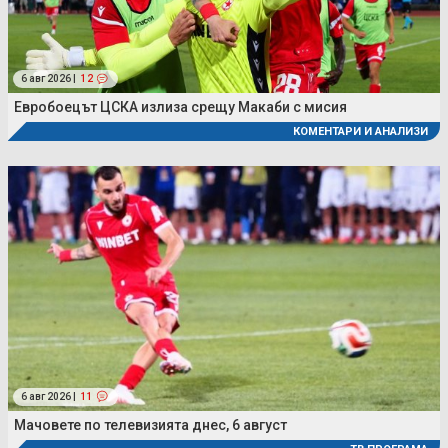
6 авг 2026 |
12
Евробоецът ЦСКА излиза срещу Макаби с мисия
КОМЕНТАРИ И АНАЛИЗИ
6 авг 2026 |
11
Мачовете по телевизията днес, 6 август