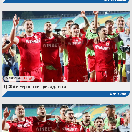
ТВ ПРОГРАМА
5 авг 2026 |
12
ЦСКА и Европа си принадлежат
ФЕН ЗОНА