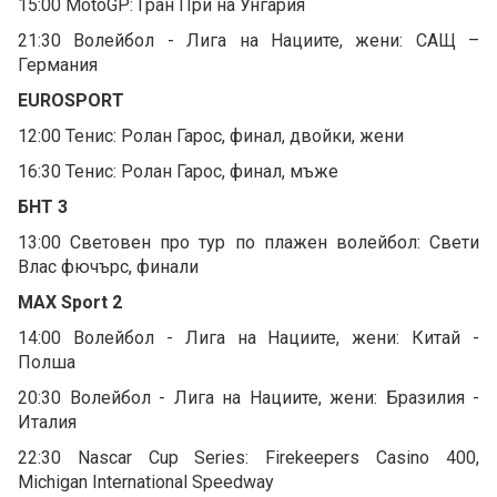
15:00 MotoGP: Гран При на Унгария
21:30 Волейбол - Лига на Нациите, жени: САЩ –
Германия
EUROSPORT
12:00 Тенис: Ролан Гарос, финал, двойки, жени
16:30 Тенис: Ролан Гарос, финал, мъже
БНТ 3
13:00 Световен про тур по плажен волейбол: Свети
Влас фючърс, финали
MAX Sport 2
14:00 Волейбол - Лига на Нациите, жени: Китай -
Полша
20:30 Волейбол - Лига на Нациите, жени: Бразилия -
Италия
22:30 Nascar Cup Series: Firekeepers Casino 400,
Michigan International Speedway