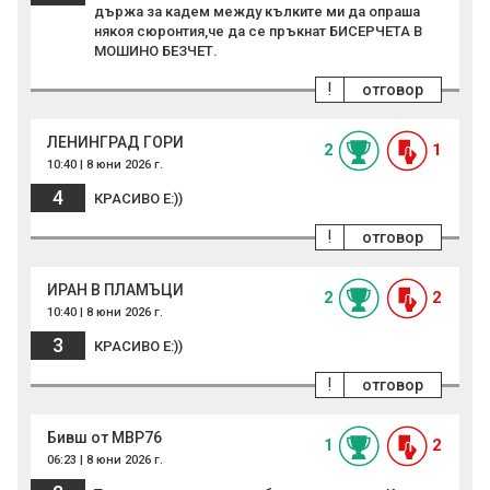
държа за кадем между кълките ми да опраша
някоя сюронтия,че да се пръкнат БИСЕРЧЕТА В
МОШИНО БЕЗЧЕТ.
!
отговор
ЛЕНИНГРАД ГОРИ
2
1
10:40 | 8 юни 2026 г.
4
КРАСИВО Е:))
!
отговор
ИРАН В ПЛАМЪЦИ
2
2
10:40 | 8 юни 2026 г.
3
КРАСИВО Е:))
!
отговор
Бивш от МВР76
1
2
06:23 | 8 юни 2026 г.