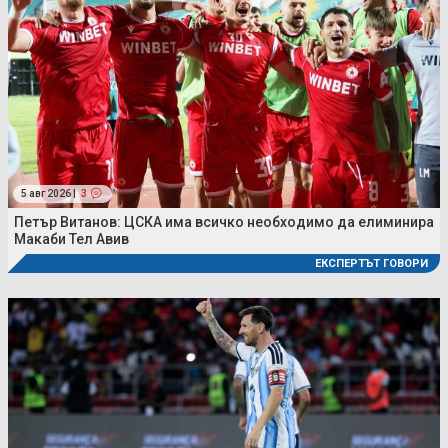
5 авг 2026 |
3
Петър Витанов: ЦСКА има всичко необходимо да елиминира
Макаби Тел Авив
ЕКСПЕРТЪТ ГОВОРИ