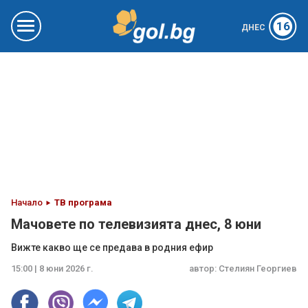
16
ДНЕС
Начало
ТВ програма
Мачовете по телевизията днес, 8 юни
Вижте какво ще се предава в родния ефир
15:00 | 8 юни 2026 г.
автор:
Стелиян Георгиев