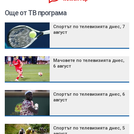
Още от ТВ програма
Спортът по телевизията днес, 7
август
Мачовете по телевизията днес,
6 август
Спортът по телевизията днес, 6
август
Спортът по телевизията днес, 5
август