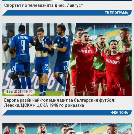
Спортът по телевизията днес, 7 август
ТВ ПРОГРАМА
6 авг 2026 |
10
Европа разби най-големия мит за българския футбол:
Левски, ЦСКА и ЦСКА 1948 го доказаха
ФЕН ЗОНА