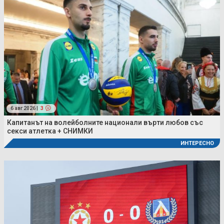
6 авг 2026 |
3
Капитанът на волейболните национали върти любов със
секси атлетка + СНИМКИ
ИНТЕРЕСНО