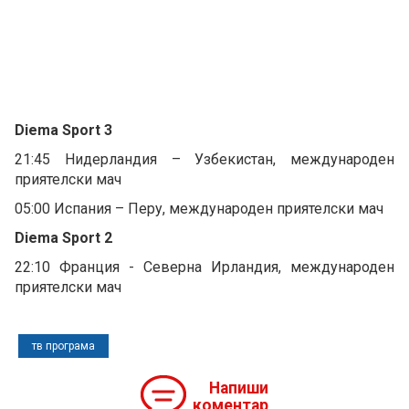
Diema Sport 3
21:45 Нидерландия – Узбекистан, международен
приятелски мач
05:00 Испания – Перу, международен приятелски мач
Diema Sport 2
22:10 Франция - Северна Ирландия, международен
приятелски мач
тв програма
Напиши
коментар