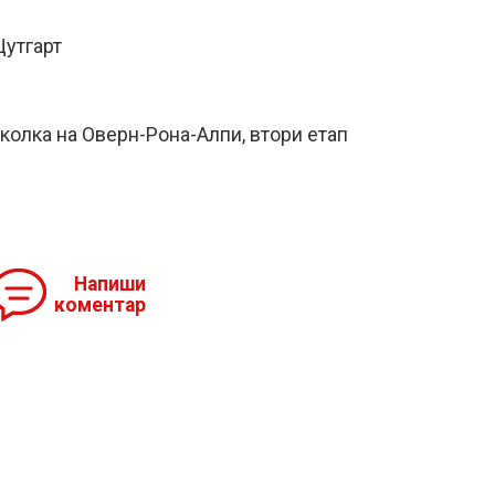
Щутгарт
колка на Оверн-Рона-Алпи, втори етап
Напиши
коментар