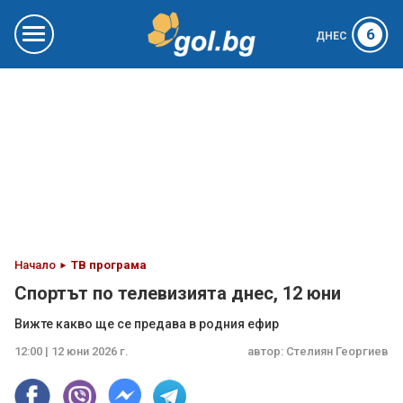
6
ДНЕС
Начало
ТВ програма
Спортът по телевизията днес, 12 юни
Вижте какво ще се предава в родния ефир
12:00 | 12 юни 2026 г.
автор:
Стелиян Георгиев