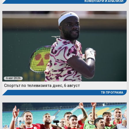
КОМЕНТАРИ И АНАЛИЗИ
6 авг 2026
Спортът по телевизията днес, 6 август
ТВ ПРОГРАМА