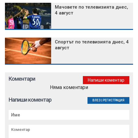
Мачовете по телевизията днес,
4 август
Спортът по телевизията днес, 4
август
Коментари
Напиши коментар
Няма коментари
Напиши коментар
ВЛЕЗ
|
РЕГИСТРАЦИЯ