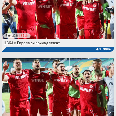
5 авг 2026 |
12
ЦСКА и Европа си принадлежат
ФЕН ЗОНА