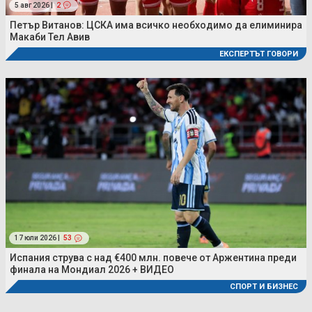
5 авг 2026 |
2
Петър Витанов: ЦСКА има всичко необходимо да елиминира
Макаби Тел Авив
ЕКСПЕРТЪТ ГОВОРИ
17 юли 2026 |
53
Испания струва с над €400 млн. повече от Аржентина преди
финала на Мондиал 2026 + ВИДЕО
СПОРТ И БИЗНЕС