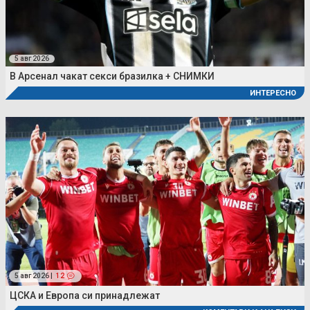
5 авг 2026
В Арсенал чакат секси бразилка + СНИМКИ
ИНТЕРЕСНО
5 авг 2026 |
12
ЦСКА и Европа си принадлежат