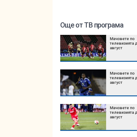
Още от ТВ програма
Мачовете по
телевизията д
август
Мачовете по
телевизията д
август
Мачовете по
телевизията д
август