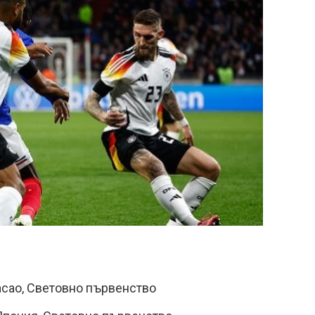
асао, Световно първенство