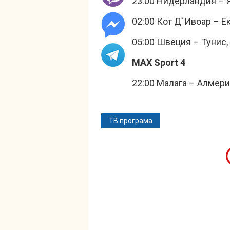
23:00 Нидерландия – 
02:00 Кот Д`Ивоар – Е
05:00 Швеция – Тунис
MAX Sport 4
22:00 Малага – Алмери
ТВ програма