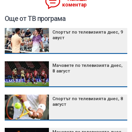
коментар
Още от ТВ програма
Спортът по телевизията днес, 9
авуст
Мачовете по телевизията днес,
8 август
Спортът по телевизията днес, 8
август