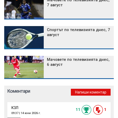
Мачовете по телевизията днес,
7 август
Спортът по телевизията днес, 7
август
Мачовете по телевизията днес,
6 август
Коментари
Напиши коментар
КЗЛ
11
1
09:37 | 14 юни 2026 г.