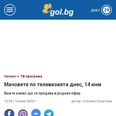
29
ДНЕС
Начало
ТВ програма
Мачовете по телевизията днес, 14 юни
Вижте какво ще се предава в родния ефир
13:50 | 14 юни 2026 г.
автор:
Стелиян Георгиев