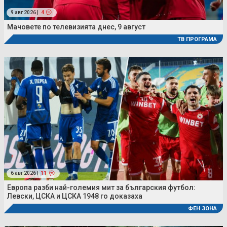
9 авг 2026 |
4
Мачовете по телевизията днес, 9 август
ТВ ПРОГРАМА
6 авг 2026 |
11
Европа разби най-големия мит за българския футбол:
Левски, ЦСКА и ЦСКА 1948 го доказаха
ФЕН ЗОНА