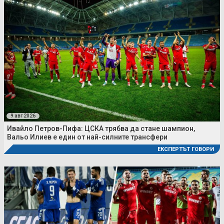
9 авг 2026
Ивайло Петров-Пифа: ЦСКА трябва да стане шампион,
Вальо Илиев е един от най-силните трансфери
ЕКСПЕРТЪТ ГОВОРИ