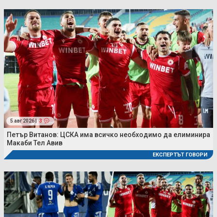
5 авг 2026 |
3
Петър Витанов: ЦСКА има всичко необходимо да елиминира
Макаби Тел Авив
ЕКСПЕРТЪТ ГОВОРИ