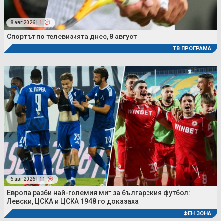
8 авг 2026 |
1
Спортът по телевизията днес, 8 август
ТВ ПРОГРАМА
6 авг 2026 |
11
Европа разби най-големия мит за българския футбол:
Левски, ЦСКА и ЦСКА 1948 го доказаха
ФЕН ЗОНА