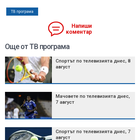
ТВ програма
Напиши
коментар
Още от ТВ програма
Спортът по телевизията днес, 8
август
Мачовете по телевизията днес,
7 август
Спортът по телевизията днес, 7
август