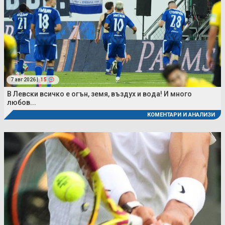
7 авг 2026 |
15
В Левски всичко е огън, земя, въздух и вода! И много
любов...
КОМЕНТАРИ И АНАЛИЗИ