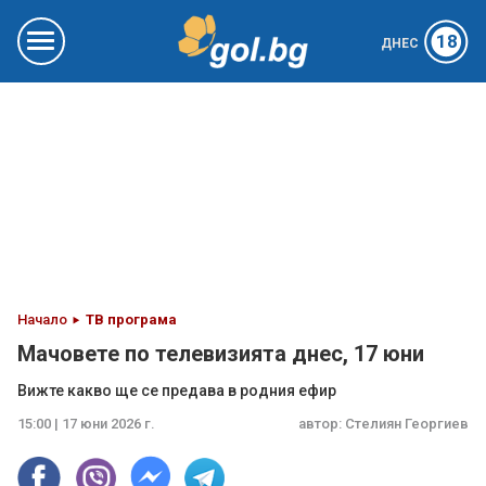
18
ДНЕС
Начало
ТВ програма
Мачовете по телевизията днес, 17 юни
Вижте какво ще се предава в родния ефир
15:00 | 17 юни 2026 г.
автор:
Стелиян Георгиев