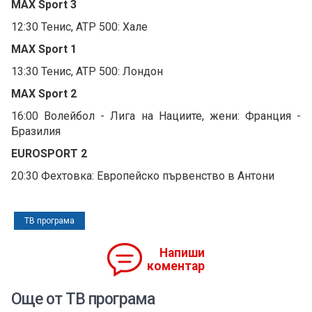
MAX Sport 3
12:30 Тенис, ATP 500: Хале
MAX Sport 1
13:30 Тенис, ATP 500: Лондон
MAX Sport 2
16:00 Волейбол - Лига на Нациите, жени: Франция -
Бразилия
EUROSPORT 2
20:30 Фехтовка: Европейско първенство в Антони
ТВ програма
Напиши
коментар
Още от ТВ програма