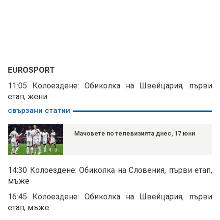
EUROSPORT
11:05 Колоездене: Обиколка на Швейцария, първи
етап, жени
свързани статии
Мачовете по телевизията днес, 17 юни
14:30 Колоездене: Обиколка на Словения, първи етап,
мъже
16:45 Колоездене: Обиколка на Швейцария, първи
етап, мъже