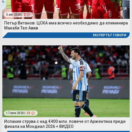
5 авг 2026 |
3
Петър Витанов: ЦСКА има всичко необходимо да елиминира
Макаби Тел Авив
ЕКСПЕРТЪТ ГОВОРИ
17 юли 2026 |
53
Испания струва с над €400 млн. повече от Аржентина преди
финала на Мондиал 2026 + ВИДЕО