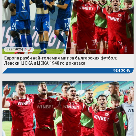
6 авг 2026 |
6
Европа разби най-големия мит за българския футбол:
Левски, ЦСКА и ЦСКА 1948 го доказаха
ФЕН ЗОНА