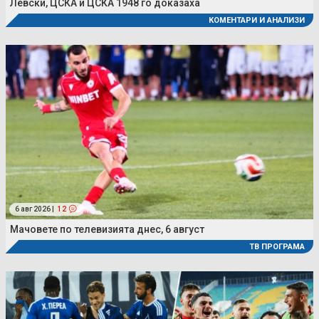
Левски, ЦСКА и ЦСКА 1948 го доказаха
КОМЕНТАРИ И АНАЛИЗИ
6 авг 2026 |
12
Мачовете по телевизията днес, 6 август
ТВ ПРОГРАМА