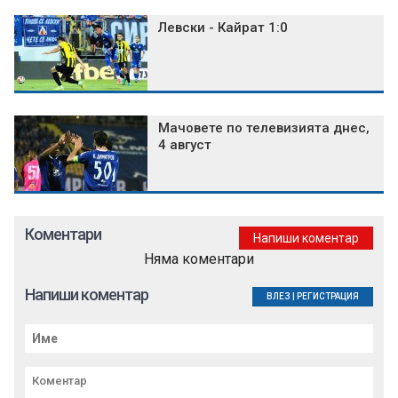
Левски - Кайрат 1:0
Мачовете по телевизията днес,
4 август
Коментари
Напиши коментар
Няма коментари
Напиши коментар
ВЛЕЗ
|
РЕГИСТРАЦИЯ