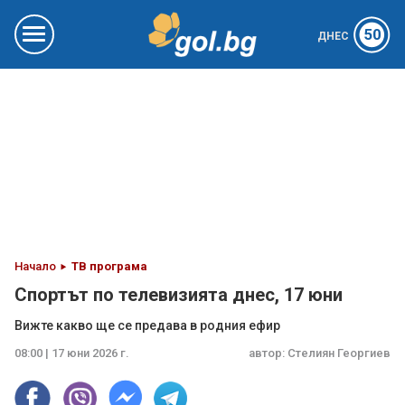
50
ДНЕС
Начало
ТВ програма
Спортът по телевизията днес, 17 юни
Вижте какво ще се предава в родния ефир
08:00 | 17 юни 2026 г.
автор:
Стелиян Георгиев