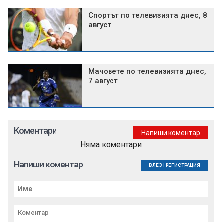
Спортът по телевизията днес, 8
август
Мачовете по телевизията днес,
7 август
Коментари
Напиши коментар
Няма коментари
Напиши коментар
ВЛЕЗ
|
РЕГИСТРАЦИЯ