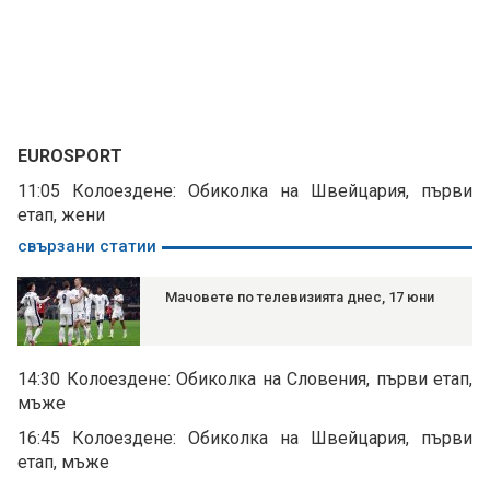
EUROSPORT
11:05 Колоездене: Обиколка на Швейцария, първи
етап, жени
свързани статии
Мачовете по телевизията днес, 17 юни
14:30 Колоездене: Обиколка на Словения, първи етап,
мъже
16:45 Колоездене: Обиколка на Швейцария, първи
етап, мъже