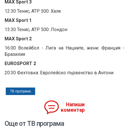
MAX Sport 3
12:30 Тенис, ATP 500: Хале
MAX Sport 1
13:30 Тенис, ATP 500: Лондон
MAX Sport 2
16:00 Волейбол - Лига на Нациите, жени: Франция -
Бразилия
EUROSPORT 2
20:30 Фехтовка: Европейско първенство в Антони
ТВ програма
Напиши
коментар
Още от ТВ програма