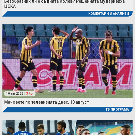
Безобразник ли е съдията Колев? Решенията му взривиха
ЦСКА
КОМЕНТАРИ И АНАЛИЗИ
10 авг 2026 |
3
Мачовете по телевизията днес, 10 август
ТВ ПРОГРАМА