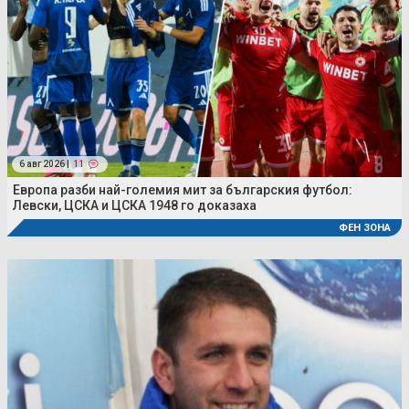
6 авг 2026 |
11
Европа разби най-големия мит за българския футбол:
Левски, ЦСКА и ЦСКА 1948 го доказаха
ФЕН ЗОНА