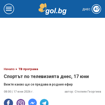
47
ДНЕС
Начало
ТВ програма
Спортът по телевизията днес, 17 юни
Вижте какво ще се предава в родния ефир
08:00 | 17 юни 2026 г.
автор:
Стелиян Георгиев