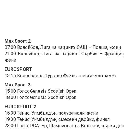
Max Sport 2
07:00 Волейбол, Лига на нациите: САЩ – Полша, жени
21:00 Волейбол, Лига на нациите: Сърбия – Франция,
жени
EUROSPORT
13:15 Колоездене: Тур дьо Франс, шести етап, мъже
Max Sport 3
15:00 Голф: Genesis Scottish Open
18:00 Голф: Genesis Scottish Open
EUROSPORT 2
15:30 Тенис: Уимбълдън, полуфинали, жени
19:30 Тенис: Уимбълдън, смесени двойки, финал
23:00 Голф: PGA тур, Шампионат на Кентъки, първи ден