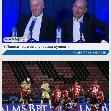
8 авг 2026 |
3
В Левски нещо се случва зад кулисите
КОМЕНТАРИ И АНАЛИЗИ