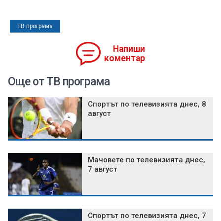
ТВ програма
Напиши
коментар
Още от ТВ програма
Спортът по телевизията днес, 8
август
Мачовете по телевизията днес,
7 август
Спортът по телевизията днес, 7