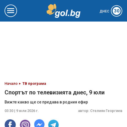
30
ДНЕС
Начало
ТВ програма
Спортът по телевизията днес, 9 юли
Вижте какво ще се предава в родния ефир
03:30 | 9 юли 2026 г.
автор:
Стелиян Георгиев