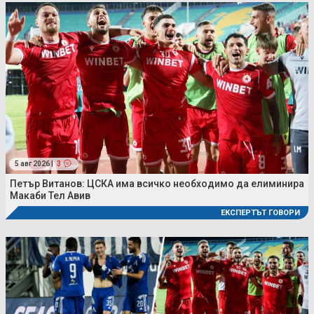
5 авг 2026 |
3
Петър Витанов: ЦСКА има всичко необходимо да елиминира
Макаби Тел Авив
ЕКСПЕРТЪТ ГОВОРИ