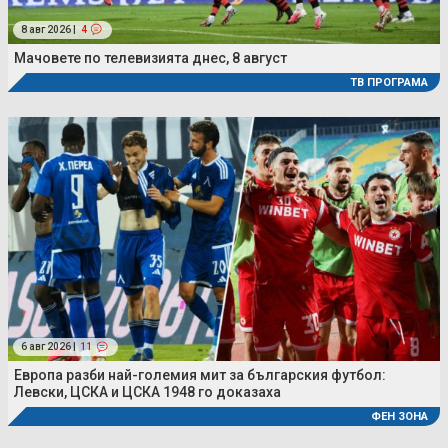
8 авг 2026 |
4
Мачовете по телевизията днес, 8 август
ТВ ПРОГРАМА
6 авг 2026 |
11
Европа разби най-големия мит за българския футбол:
Левски, ЦСКА и ЦСКА 1948 го доказаха
ФЕН ЗОНА