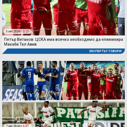
5 авг 2026 |
3
Петър Витанов: ЦСКА има всичко необходимо да елиминира
Макаби Тел Авив
ЕКСПЕРТЪТ ГОВОРИ
7 авг 2026 |
5