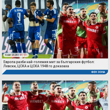
6 авг 2026 |
11
Европа разби най-големия мит за българския футбол:
Левски, ЦСКА и ЦСКА 1948 го доказаха
ФЕН ЗОНА