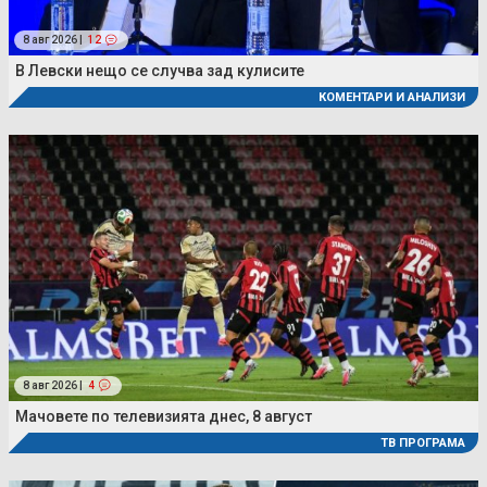
8 авг 2026 |
12
В Левски нещо се случва зад кулисите
КОМЕНТАРИ И АНАЛИЗИ
8 авг 2026 |
4
Мачовете по телевизията днес, 8 август
ТВ ПРОГРАМА