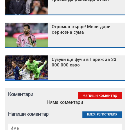
Огромно сърце! Меси дари
сериозна сума
Сузуки ще фучи в Париж за 33
000 000 евро
Коментари
Напиши коментар
Няма коментари
Напиши коментар
ВЛЕЗ
|
РЕГИСТРАЦИЯ