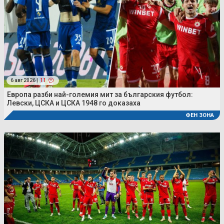
6 авг 2026 |
11
Европа разби най-големия мит за българския футбол:
Левски, ЦСКА и ЦСКА 1948 го доказаха
ФЕН ЗОНА