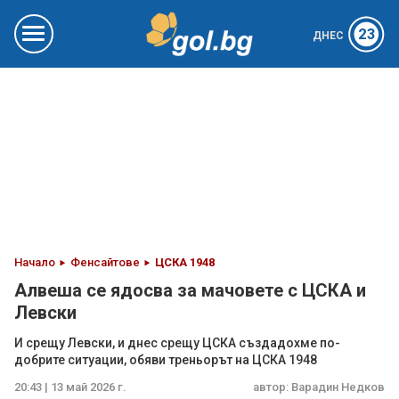
23
ДНЕС
Начало
Фенсайтове
ЦСКА 1948
Алвеша се ядосва за мачовете с ЦСКА и
Левски
И срещу Левски, и днес срещу ЦСКА създадохме по-
добрите ситуации, обяви треньорът на ЦСКА 1948
20:43 | 13 май 2026 г.
автор:
Варадин Недков