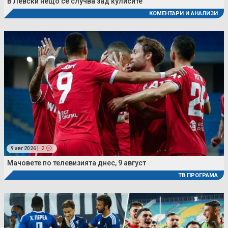
В Левски нещо се случва зад кулисите
КОМЕНТАРИ И АНАЛИЗИ
9 авг 2026 |
2
Мачовете по телевизията днес, 9 август
ТВ ПРОГРАМА