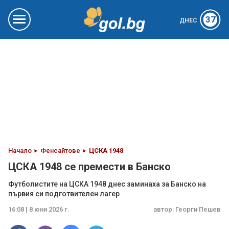
37
ДНЕС
Начало
Фенсайтове
ЦСКА 1948
ЦСКА 1948 се премести в Банско
Футболистите на ЦСКА 1948 днес заминаха за Банско на
първия си подготвителен лагер
16:08 | 8 юни 2026 г.
автор:
Георги Пешев