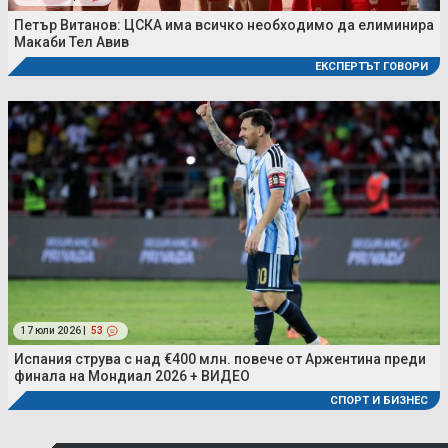
Петър Витанов: ЦСКА има всичко необходимо да елиминира
Макаби Тел Авив
ЕКСПЕРТЪТ ГОВОРИ
17 юли 2026 |
53
Испания струва с над €400 млн. повече от Аржентина преди
финала на Мондиал 2026 + ВИДЕО
СПОРТ И БИЗНЕС