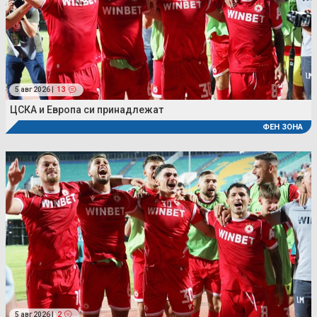
5 авг 2026 |
13
ЦСКА и Европа си принадлежат
ФЕН ЗОНА
5 авг 2026 |
2