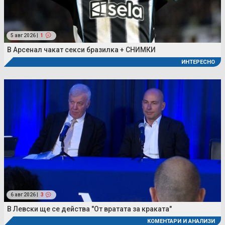
5 авг 2026 |
1
В Арсенал чакат секси бразилка + СНИМКИ
ИНТЕРЕСНО
6 авг 2026 |
3
В Левски ще се действа "От вратата за краката"
КОМЕНТАРИ И АНАЛИЗИ