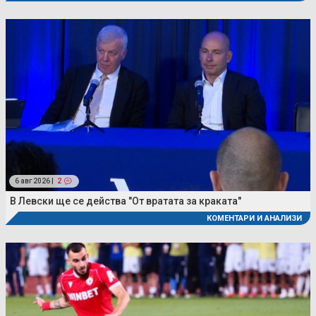
6 авг 2026 |
2
В Левски ще се действа "От вратата за краката"
КОМЕНТАРИ И АНАЛИЗИ