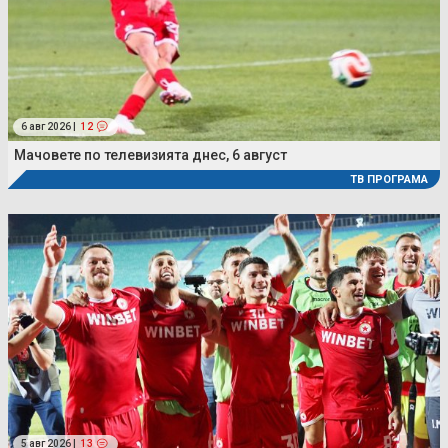
6 авг 2026 |
12
Мачовете по телевизията днес, 6 август
ТВ ПРОГРАМА
5 авг 2026 |
13