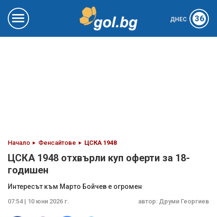
36
ДНЕС
Начало
Фенсайтове
ЦСКА 1948
ЦСКА 1948 отхвърли куп оферти за 18-
годишен
Интересът към Марто Бойчев е огромен
07:54 | 10 юни 2026 г.
автор:
Друми Георгиев