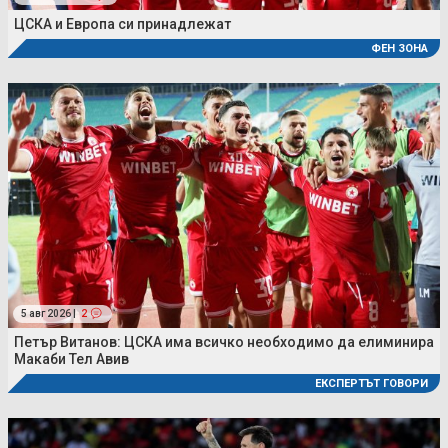
ЦСКА и Европа си принадлежат
ФЕН ЗОНА
5 авг 2026 |
2
Петър Витанов: ЦСКА има всичко необходимо да елиминира
Макаби Тел Авив
ЕКСПЕРТЪТ ГОВОРИ