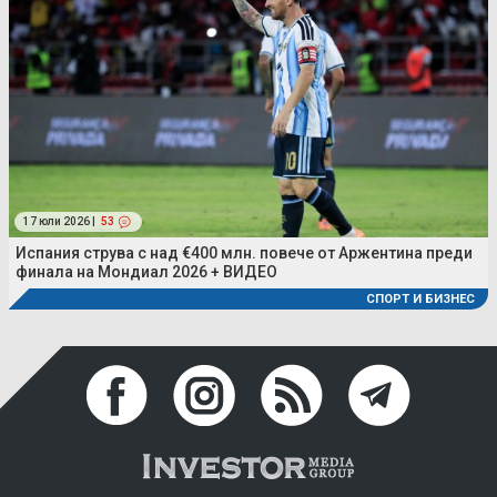
17 юли 2026 |
53
Испания струва с над €400 млн. повече от Аржентина преди
финала на Мондиал 2026 + ВИДЕО
СПОРТ И БИЗНЕС