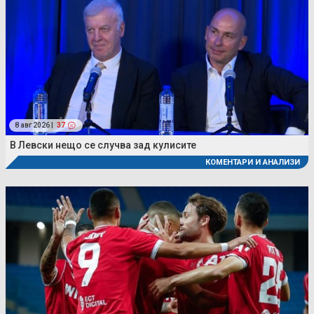
8 авг 2026 |
37
В Левски нещо се случва зад кулисите
КОМЕНТАРИ И АНАЛИЗИ