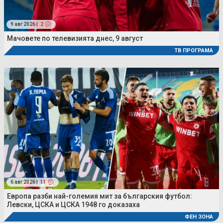
9 авг 2026 |
2
Мачовете по телевизията днес, 9 август
ТВ ПРОГРАМА
6 авг 2026 |
11
Европа разби най-големия мит за българския футбол:
Левски, ЦСКА и ЦСКА 1948 го доказаха
ФЕН ЗОНА