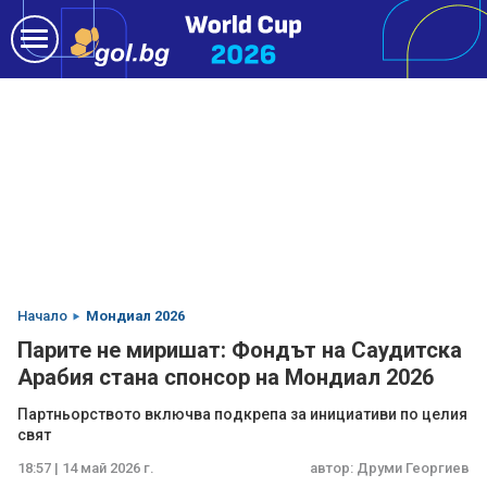
Начало
Мондиал 2026
Парите не миришат: Фондът на Саудитска
Арабия стана спонсор на Мондиал 2026
Партньорството включва подкрепа за инициативи по целия
свят
18:57 | 14 май 2026 г.
автор:
Друми Георгиев