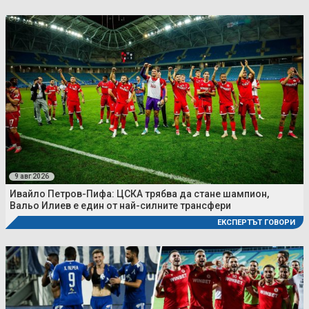
9 авг 2026
Ивайло Петров-Пифа: ЦСКА трябва да стане шампион,
Вальо Илиев е един от най-силните трансфери
ЕКСПЕРТЪТ ГОВОРИ