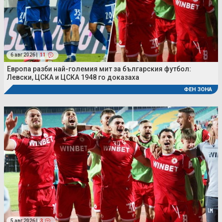
6 авг 2026 |
11
Европа разби най-големия мит за българския футбол:
Левски, ЦСКА и ЦСКА 1948 го доказаха
ФЕН ЗОНА
5 авг 2026 |
3