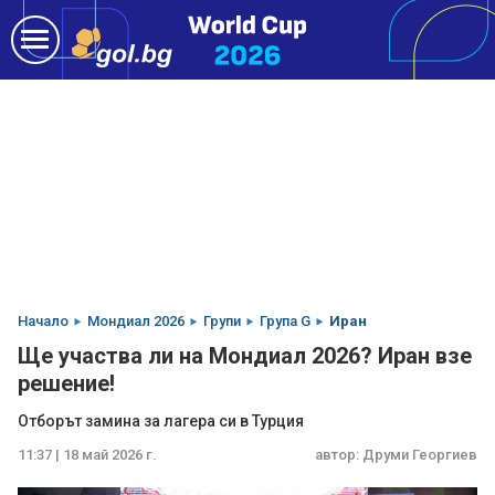
Начало
Мондиал 2026
Групи
Група G
Иран
Ще участва ли на Мондиал 2026? Иран взе
решение!
Отборът замина за лагера си в Турция
11:37 | 18 май 2026 г.
автор:
Друми Георгиев