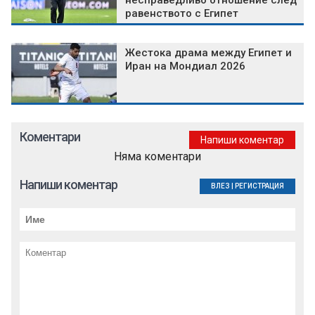
несправедливо отношение след
равенството с Египет
Жестока драма между Египет и
Иран на Мондиал 2026
Коментари
Напиши коментар
Няма коментари
Напиши коментар
ВЛЕЗ
|
РЕГИСТРАЦИЯ