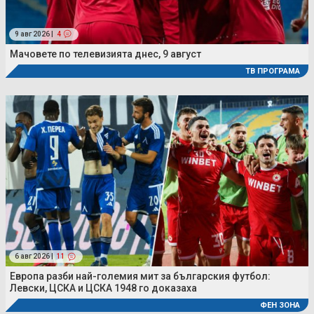
9 авг 2026 |
4
Мачовете по телевизията днес, 9 август
ТВ ПРОГРАМА
6 авг 2026 |
11
Европа разби най-големия мит за българския футбол:
Левски, ЦСКА и ЦСКА 1948 го доказаха
ФЕН ЗОНА