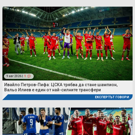
9 авг 2026 |
1
Ивайло Петров-Пифа: ЦСКА трябва да стане шампион,
Вальо Илиев е един от най-силните трансфери
ЕКСПЕРТЪТ ГОВОРИ