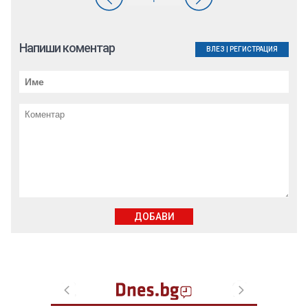
Напиши коментар
ВЛЕЗ
|
РЕГИСТРАЦИЯ
ДОБАВИ