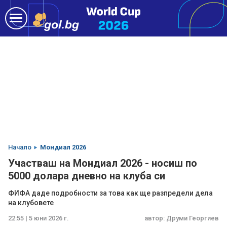
Начало
Мондиал 2026
Участваш на Мондиал 2026 - носиш по
5000 долара дневно на клуба си
ФИФА даде подробности за това как ще разпредели дела
на клубовете
22:55 | 5 юни 2026 г.
автор:
Друми Георгиев