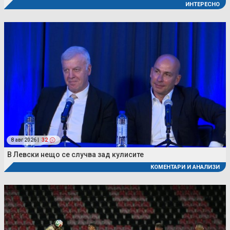
ИНТЕРЕСНО
8 авг 2026 |
32
В Левски нещо се случва зад кулисите
КОМЕНТАРИ И АНАЛИЗИ