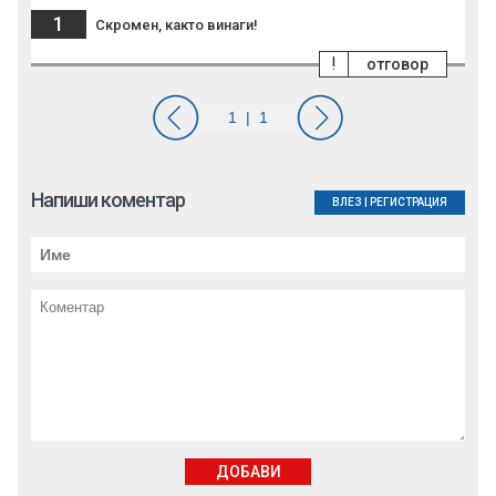
1
Скромен, както винаги!
!
отговор
Напиши коментар
ВЛЕЗ
|
РЕГИСТРАЦИЯ
ДОБАВИ