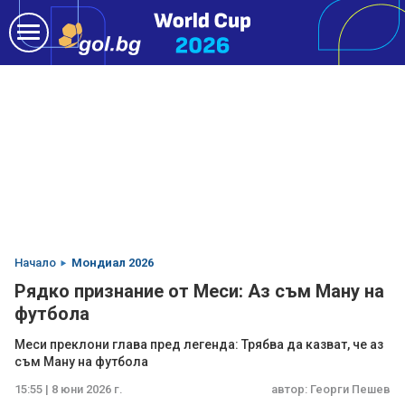
Начало
Мондиал 2026
Рядко признание от Меси: Аз съм Ману на
футбола
Меси преклони глава пред легенда: Трябва да казват, че аз
съм Ману на футбола
15:55 | 8 юни 2026 г.
автор:
Георги Пешев