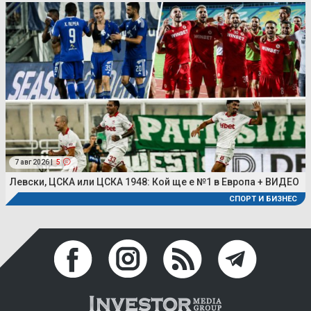
7 авг 2026 |
5
Левски, ЦСКА или ЦСКА 1948: Кой ще е №1 в Европа + ВИДЕО
СПОРТ И БИЗНЕС