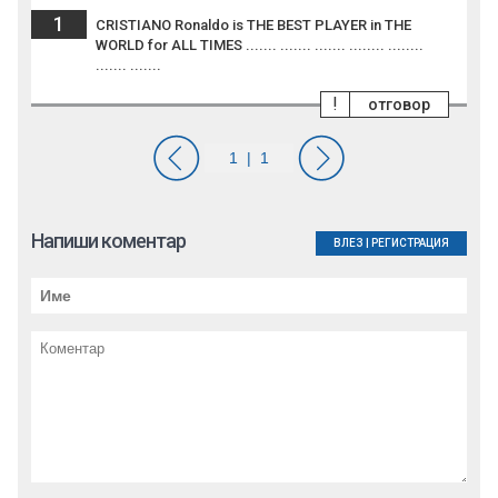
1
CRISTIANO Ronaldo is THE BEST PLAYER in THE
WORLD for ALL TIMES ....... ....... ....... ........ ........
....... .......
!
отговор
Напиши коментар
ВЛЕЗ
|
РЕГИСТРАЦИЯ