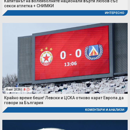
Капитанът на волейболните национали върти любов със
секси атлетка + СНИМКИ
ИНТЕРЕСНО
6 авг 2026 |
8
Крайно време беше! Левски и ЦСКА отново карат Европа да
говори за България
КОМЕНТАРИ И АНАЛИЗИ