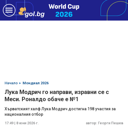
Начало
Мондиал 2026
Лука Модрич го направи, изравни се с
Меси. Роналдо обаче е №1
Хърватският халф Лука Модрич достигна 198 участия за
националния отбор
17:49 | 8 юни 2026 г.
автор:
Георги Пешев