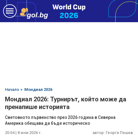
Начало
Мондиал 2026
Мондиал 2026: Турнирът, който може да
пренапише историята
Световното първенство през 2026 година в Северна
Америка обещава да бъде историческо
20:04 | 8 юни 2026 г.
автор:
Георги Пешев