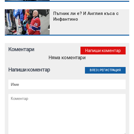
Пътник ли е? И Англия къса с
Инфантино
Коментари
Напиши коментар
Няма коментари
Напиши коментар
ВЛЕЗ
|
РЕГИСТРАЦИЯ