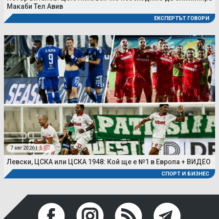
Макаби Тел Авив
ЕКСПЕРТЪТ ГОВОРИ
7 авг 2026 |
5
Левски, ЦСКА или ЦСКА 1948: Кой ще е №1 в Европа + ВИДЕО
СПОРТ И БИЗНЕС