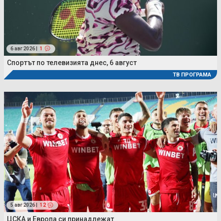
6 авг 2026 |
1
Спортът по телевизията днес, 6 август
ТВ ПРОГРАМА
5 авг 2026 |
12
ЦСКА и Европа си принадлежат