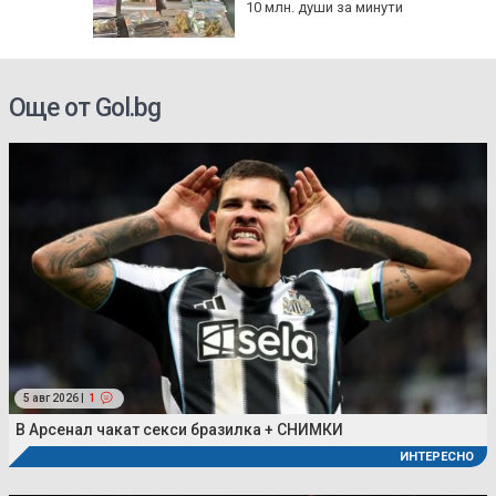
10 млн. души за минути
Още от Gol.bg
5 авг 2026 |
1
В Арсенал чакат секси бразилка + СНИМКИ
ИНТЕРЕСНО