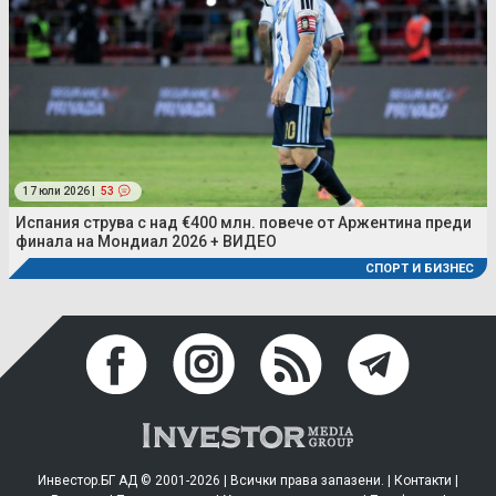
17 юли 2026 |
53
Испания струва с над €400 млн. повече от Аржентина преди
финала на Мондиал 2026 + ВИДЕО
СПОРТ И БИЗНЕС
Инвестор.БГ АД © 2001-2026 | Всички права запазени. |
Контакти
|