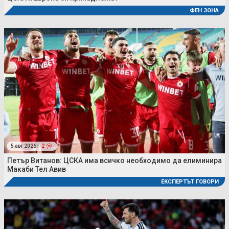
ФЕН ЗОНА
5 авг 2026 |
2
Петър Витанов: ЦСКА има всичко необходимо да елиминира
Макаби Тел Авив
ЕКСПЕРТЪТ ГОВОРИ