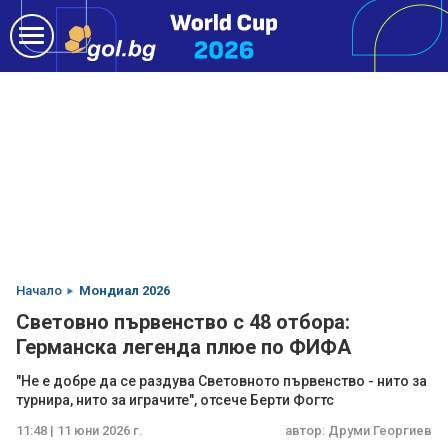
Начало
Мондиал 2026
Световно първенство с 48 отбора:
Германска легенда плюе по ФИФА
"Не е добре да се раздува Световното първенство - нито за
турнира, нито за играчите", отсече Берти Фогтс
11:48 | 11 юни 2026 г.
автор:
Друми Георгиев