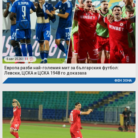
6 авг 2026 |
11
Европа разби най-големия мит за българския футбол:
Левски, ЦСКА и ЦСКА 1948 го доказаха
ФЕН ЗОНА