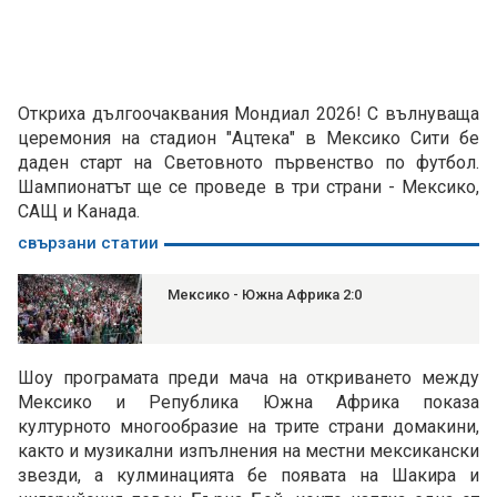
Откриха дългоочаквания Мондиал 2026! С вълнуваща
церемония на стадион "Ацтека" в Мексико Сити бе
даден старт на Световното първенство по футбол.
Шампионатът ще се проведе в три страни - Мексико,
САЩ и Канада.
свързани статии
Мексико - Южна Африка 2:0
Шоу програмата преди мача на откриването между
Мексико и Република Южна Африка показа
културното многообразие на трите страни домакини,
както и музикални изпълнения на местни мексикански
звезди, а кулминацията бе появата на Шакира и