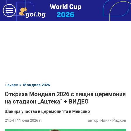
Начало
Мондиал 2026
Откриха Мондиал 2026 с пищна церемония
на стадион „Ацтека“ + ВИДЕО
Шакира участва в церемонията в Мексико
21:54 | 11 юни 2026 г.
автор:
Илиян Радков