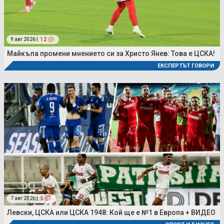
9 авг 2026 |
12
Майкъла промени мнението си за Христо Янев: Това е ЦСКА!
ЕКСПЕРТЪТ ГОВОРИ
7 авг 2026 |
5
Левски, ЦСКА или ЦСКА 1948: Кой ще е №1 в Европа + ВИДЕО