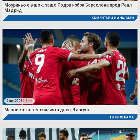
Моуриньо е в шок: защо Родри избра Барселона пред Реал
Мадрид
КОМЕНТАРИ И АНАЛИЗИ
9 авг 2026 |
4
Мачовете по телевизията днес, 9 август
ТВ ПРОГРАМА