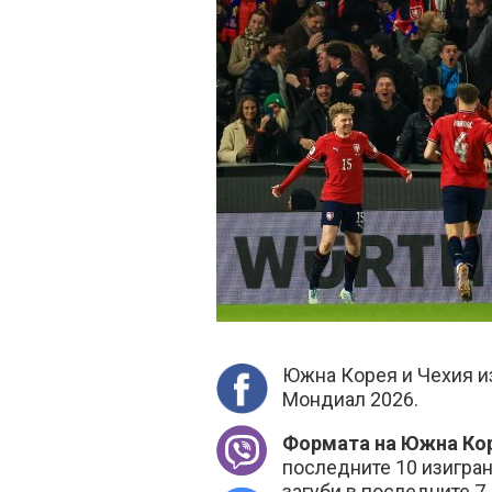
Южна Корея и Чехия из
Мондиал 2026.
Формата на Южна Ко
последните 10 изигран
загуби в последните 7