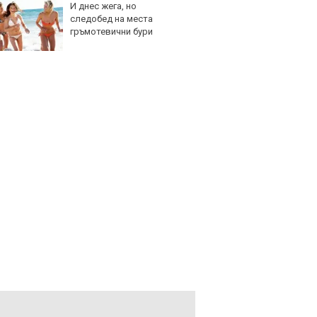
И днес жега, но
Графи
следобед на места
разкр
гръмотевични бури
преди