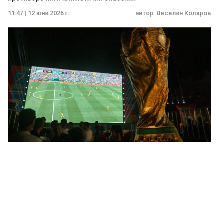
11:47 | 12 юни 2026 г.
автор:
Веселин Коларов