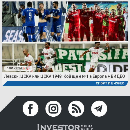
7 авг 2026 |
5
Левски, ЦСКА или ЦСКА 1948: Кой ще е №1 в Европа + ВИДЕО
СПОРТ И БИЗНЕС