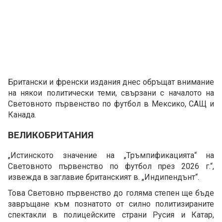
Британски и френски издания днес обръщат внимание
на някои политически теми, свързани с началото на
Световното първенство по футбол в Мексико, САЩ и
Канада.
ВЕЛИКОБРИТАНИЯ
„Истинското значение на „Тръмпификацията“ на
Световното първенство по футбол през 2026 г.“,
извежда в заглавие британският в. „Индипендънт“.
Това Световно първенство до голяма степен ще бъде
завръщане към познатото от силно политизираните
спектакли в полицейските страни Русия и Катар,