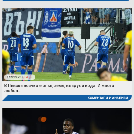
7 авг 2026 |
13
В Левски всичко е огън, земя, въздух и вода! И много
любов...
КОМЕНТАРИ И АНАЛИЗИ