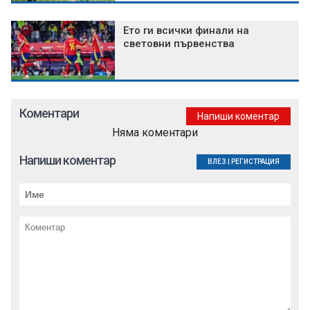
Ето ги всички финали на
световни първенства
Коментари
Напиши коментар
Няма коментари
Напиши коментар
ВЛЕЗ
|
РЕГИСТРАЦИЯ