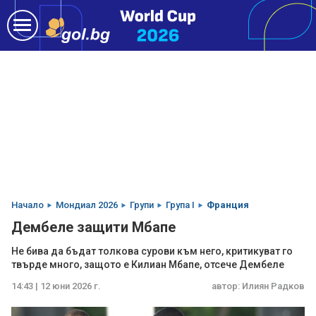
Начало
Мондиал 2026
Групи
Група I
Франция
Дембеле защити Мбапе
Не бива да бъдат толкова сурови към него, критикуват го
твърде много, защото е Килиан Мбапе, отсече Дембеле
14:43 | 12 юни 2026 г.
автор:
Илиян Радков