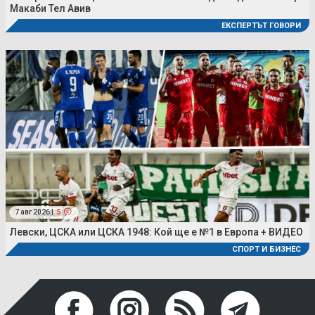
Макаби Тел Авив
ЕКСПЕРТЪТ ГОВОРИ
7 авг 2026 |
5
Левски, ЦСКА или ЦСКА 1948: Кой ще е №1 в Европа + ВИДЕО
СПОРТ И БИЗНЕС