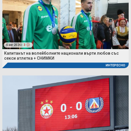
6 авг 2026 |
3
Капитанът на волейболните национали върти любов със
секси атлетка + СНИМКИ
ИНТЕРЕСНО