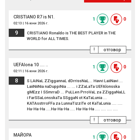
CRISTIANO R7 is N1.
1
0
02:13 | 16 юни 2026 г.
9
CRISTIANO Ronaldo is THE BEST PLAYER in THE
WORLD for ALL TIMES.
!
отговор
UEFAlona 10 .... ..
1
0
02:11 | 16 юни 2026 г.
8
S LAiNaL ZZiggannaL dDrrissNaL... Havvi LaiiNavi ...
LaiiNiiNia naDuppiNia ... ... i ZZaLaTa UEFAlonsska
gMEzz I SSmrraD ... PuLLen PrroVaL za ZZiggaNaLL
i FarSSaLonsskaTa SSggaN ot KaTaLunia ...
KATAsstrroFFa za LunnaTizziTe ot KaTaLunia .... ....
Ha-Ha-Ha ....Ha-Ha-Ha .... Ha-Ha-Ha .... .... .... ....
!
отговор
МАЙОРА
1
0