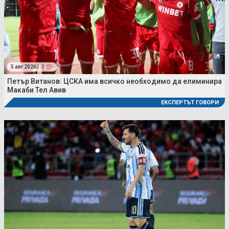
5 авг 2026 |
3
Петър Витанов: ЦСКА има всичко необходимо да елиминира
Макаби Тел Авив
ЕКСПЕРТЪТ ГОВОРИ