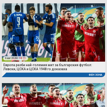
6 авг 2026 |
10
Европа разби най-големия мит за българския футбол:
Левски, ЦСКА и ЦСКА 1948 го доказаха
ФЕН ЗОНА