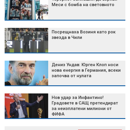
Меси с бомба на световното
Посрещнаха Возиня като рок
звезда в Чили
Дениз Ундав: Юрген Клоп носи
нова енергия в Германия, всеки
започва от нулата
Нов удар за Инфантино!
Градовете в САЩ претендират
за неизплатени милиони от
ФИФА