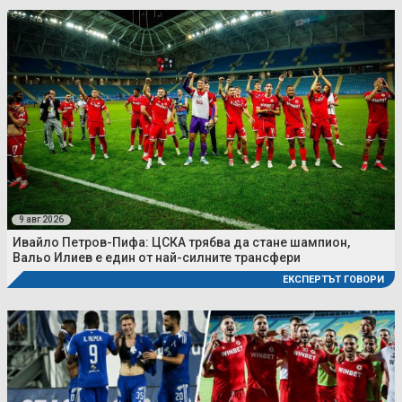
9 авг 2026
Ивайло Петров-Пифа: ЦСКА трябва да стане шампион,
Вальо Илиев е един от най-силните трансфери
ЕКСПЕРТЪТ ГОВОРИ