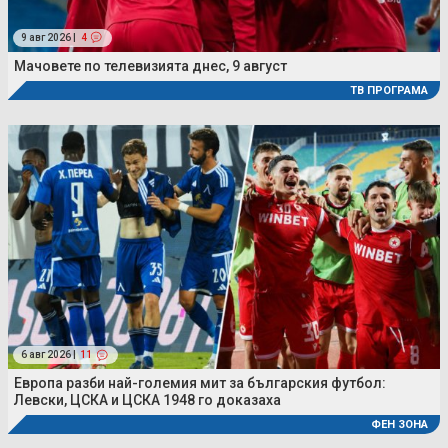
9 авг 2026 |
4
Мачовете по телевизията днес, 9 август
ТВ ПРОГРАМА
6 авг 2026 |
11
Европа разби най-големия мит за българския футбол:
Левски, ЦСКА и ЦСКА 1948 го доказаха
ФЕН ЗОНА