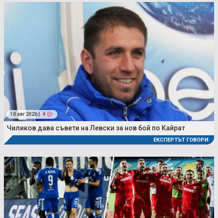
10 авг 2026 |
4
Чиликов дава съвети на Левски за нов бой по Кайрат
ЕКСПЕРТЪТ ГОВОРИ