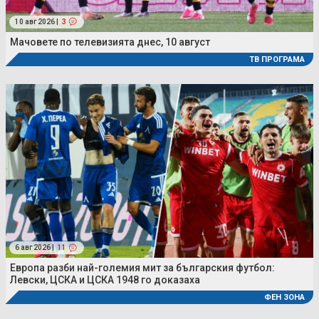
10 авг 2026 |
3
Мачовете по телевизията днес, 10 август
ТВ ПРОГРАМА
6 авг 2026 |
11
Европа разби най-големия мит за българския футбол:
Левски, ЦСКА и ЦСКА 1948 го доказаха
ФЕН ЗОНА