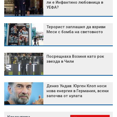
ли е Инфантино любовница в
УЕФА?
Терорист заплашил да взриви
Меси с бомба на световното
Посрещнаха Возиня като рок
звезда в Чили
Дениз Ундав: Юрген Клоп носи
нова енергия в Германия, всеки
започва от нулата