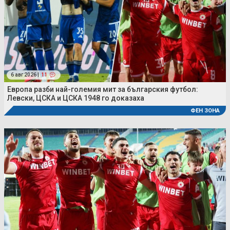
6 авг 2026 |
11
Европа разби най-големия мит за българския футбол:
Левски, ЦСКА и ЦСКА 1948 го доказаха
ФЕН ЗОНА