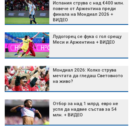
Испания струва с над €400 млн.
повече от Аржентина преди
финала на Мондиал 2026 +
ВИДЕО
Лудогорец се фука с гол срещу
Меси и Аржентина + ВИДЕО
Мондиал 2026: Колко струва
мечтата да гледаш Световното
на живо?
Отбор за над 1 млрд. евро не
успя да надвие състав за 54
млн. + ВИДЕО