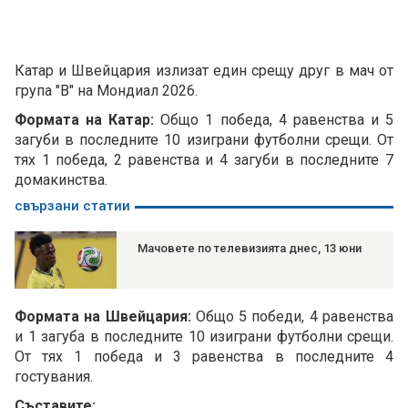
Катар и Швейцария излизат един срещу друг в мач от
група "В" на Мондиал 2026.
Формата на Катар:
Общо 1 победа, 4 равенства и 5
загуби в последните 10 изиграни футболни срещи. От
тях 1 победа, 2 равенства и 4 загуби в последните 7
домакинства.
свързани статии
Мачовете по телевизията днес, 13 юни
Формата на Швейцария:
Общо 5 победи, 4 равенства
и 1 загуба в последните 10 изиграни футболни срещи.
От тях 1 победа и 3 равенства в последните 4
гостувания.
Съставите: