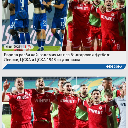
6 авг 2026 |
11
Европа разби най-големия мит за българския футбол:
Левски, ЦСКА и ЦСКА 1948 го доказаха
ФЕН ЗОНА