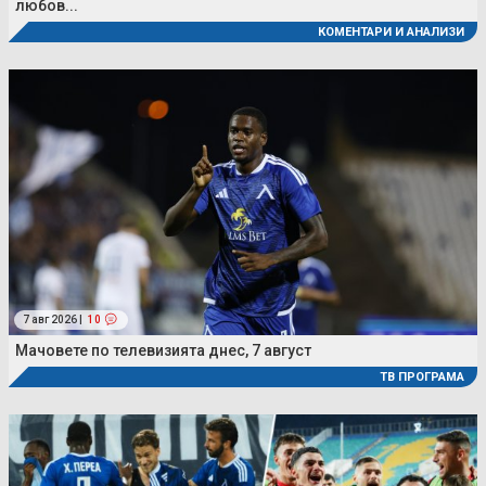
любов...
КОМЕНТАРИ И АНАЛИЗИ
7 авг 2026 |
10
Мачовете по телевизията днес, 7 август
ТВ ПРОГРАМА