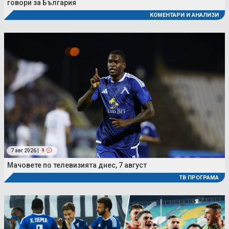
говори за България
КОМЕНТАРИ И АНАЛИЗИ
7 авг 2026 |
9
Мачовете по телевизията днес, 7 август
ТВ ПРОГРАМА