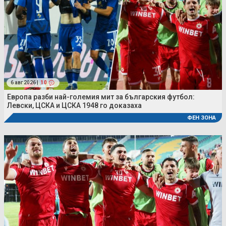
6 авг 2026 |
10
Европа разби най-големия мит за българския футбол:
Левски, ЦСКА и ЦСКА 1948 го доказаха
ФЕН ЗОНА