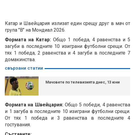
Катар и Швейцария излизат един срещу друг в мач от
група "В" на Мондиал 2026.
Формата на Катар:
Общо 1 победа, 4 равенства и 5
загуби в последните 10 изиграни футболни срещи. От
тях 1 победа, 2 равенства и 4 загуби в последните 7
домакинства.
свързани статии
Мачовете по телевизията днес, 13 юни
Формата на Швейцария:
Общо 5 победи, 4 равенства
и 1 загуба в последните 10 изиграни футболни срещи.
От тях 1 победа и 3 равенства в последните 4
гостувания.
Съставите: