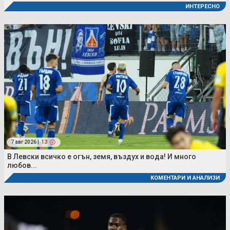
ИНТЕРЕСНО
7 авг 2026 |
13
В Левски всичко е огън, земя, въздух и вода! И много
любов...
КОМЕНТАРИ И АНАЛИЗИ