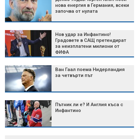
нова енергия в Германия, всеки
започва от нулата
Нов удар за Инфантино!
Градовете в САЩ претендират
за неизплатени милиони от
ФИФА
Ван Гаал поема Нидерландия
за четвърти път
Пътник ли е? И Англия къса с
Инфантино