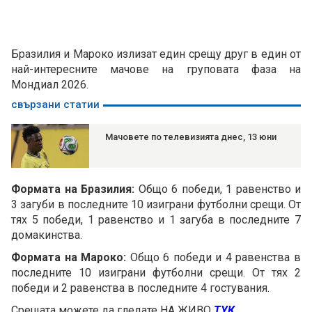
Бразилия и Мароко излизат един срещу друг в един от
най-интересните мачове на груповата фаза на
Мондиал 2026.
свързани статии
Мачовете по телевизията днес, 13 юни
Формата на Бразилия:
Общо 6 победи, 1 равенство и
3 загуби в последните 10 изиграни футболни срещи. От
тях 5 победи, 1 равенство и 1 загуба в последните 7
домакинства.
Формата на Мароко:
Общо 6 победи и 4 равенства в
последните 10 изиграни футболни срещи. От тях 2
победи и 2 равенства в последните 4 гостувания.
Срещата можете да гледате НА ЖИВО
ТУК