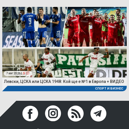
7 авг 2026 |
5
Левски, ЦСКА или ЦСКА 1948: Кой ще е №1 в Европа + ВИДЕО
СПОРТ И БИЗНЕС