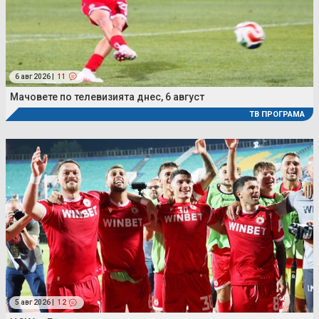
6 авг 2026 |
11
Мачовете по телевизията днес, 6 август
ТВ ПРОГРАМА
5 авг 2026 |
12