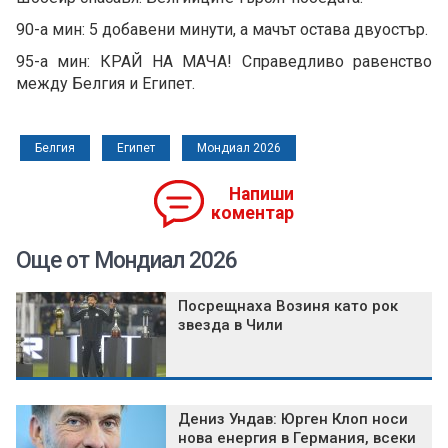
90-а мин: 5 добавени минути, а мачът остава двуостър.
95-а мин: КРАЙ НА МАЧА! Справедливо равенство
между Белгия и Египет.
Белгия
Египет
Мондиал 2026
Напиши
коментар
Още от Мондиал 2026
Посрещнаха Возиня като рок
звезда в Чили
Дениз Ундав: Юрген Клоп носи
нова енергия в Германия, всеки