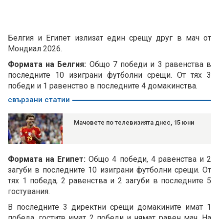
Белгия и Египет излизат един срещу друг в мач от
Мондиал 2026.
Формата на Белгия:
Общо 7 победи и 3 равенства в
последните 10 изиграни футболни срещи. От тях 3
победи и 1 равенство в последните 4 домакинства.
свързани статии
Мачовете по телевизията днес, 15 юни
Формата на Египет:
Общо 4 победи, 4 равенства и 2
загуби в последните 10 изиграни футболни срещи. От
тях 1 победа, 2 равенства и 2 загуби в последните 5
гостувания.
В последните 3 директни срещи домакините имат 1
победа, гостите имат 2 победи и нямат равен мач. На