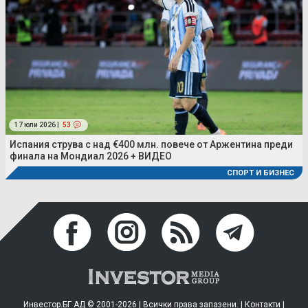
17 юли 2026 |
53
Испания струва с над €400 млн. повече от Аржентина преди
финала на Мондиал 2026 + ВИДЕО
СПОРТ И БИЗНЕС
Инвестор.БГ АД © 2001-2026 | Всички права запазени. |
Контакти
|