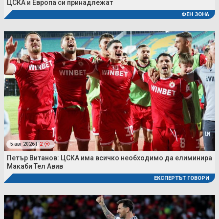
ЦСКА и Европа си принадлежат
ФЕН ЗОНА
5 авг 2026 |
2
Петър Витанов: ЦСКА има всичко необходимо да елиминира
Макаби Тел Авив
ЕКСПЕРТЪТ ГОВОРИ