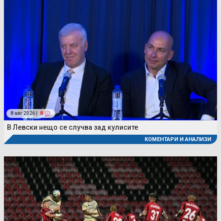
8 авг 2026 |
8
В Левски нещо се случва зад кулисите
КОМЕНТАРИ И АНАЛИЗИ