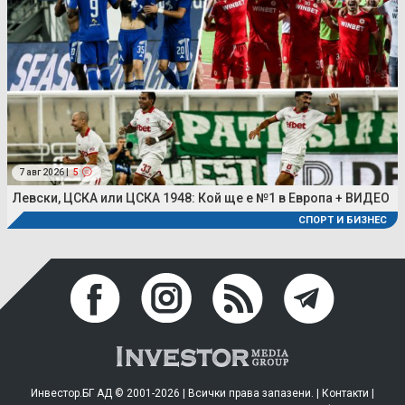
7 авг 2026 |
5
Левски, ЦСКА или ЦСКА 1948: Кой ще е №1 в Европа + ВИДЕО
СПОРТ И БИЗНЕС
Инвестор.БГ АД © 2001-2026 | Всички права запазени. |
Контакти
|