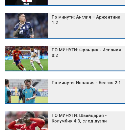
По минути: Англия – Аржентина
1:2
ПО МИНУТИ: Франция - Испания
0:2
По минути: Испания - Белгия 2:1
ПО МИНУТИ: Швейцария -
Колумбия 4:3, след дузпи