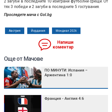
2 загуби в последните 10 изиграни футболни срещи. От
тях 3 победи и 2 загуби в последните 5 гостувания.
Проследете мача с Gol.bg
Австрия
Йордания
Мондиал 2026
Напиши
коментар
Още от Мачове
ПО МИНУТИ: Испания –
Аржентина 1:0
Франция - Англия 4:6