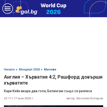
Начало
Мондиал 2026
Мачове
Англия – Хърватия 4:2, Рашфорд довърши
хърватите
Кари Кейн вкара два гола, Белингам също се разписа
22:17 | 17 юни 2026 г.
автор:
Веселин Коларов