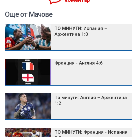
коментар
Още от Мачове
ПО МИНУТИ: Испания –
Аржентина 1:0
Франция - Англия 4:6
По минути: Англия – Аржентина
1:2
ПО МИНУТИ: Франция - Испания