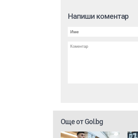
Напиши коментар
Още от Gol.bg