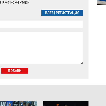
Няма коментари
производителите на
мляко и свинско
Загат
ВЛЕЗ
|
РЕГИСТРАЦИЯ
ДОБАВИ