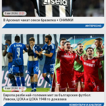
5 авг 2026 |
2
В Арсенал чакат секси бразилка + СНИМКИ
ИНТЕРЕСНО
6 авг 2026 |
6
Европа разби най-големия мит за българския футбол:
Левски, ЦСКА и ЦСКА 1948 го доказаха
КОМЕНТАРИ И АНАЛИЗИ