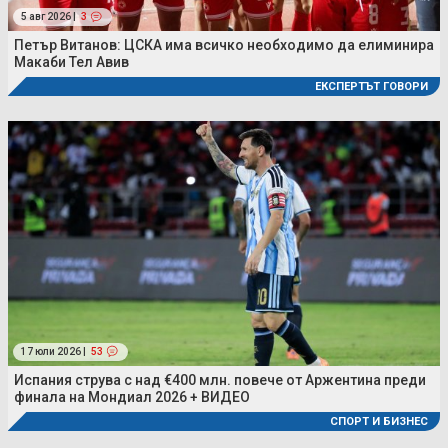
5 авг 2026 |
3
Петър Витанов: ЦСКА има всичко необходимо да елиминира
Макаби Тел Авив
ЕКСПЕРТЪТ ГОВОРИ
17 юли 2026 |
53
Испания струва с над €400 млн. повече от Аржентина преди
финала на Мондиал 2026 + ВИДЕО
СПОРТ И БИЗНЕС