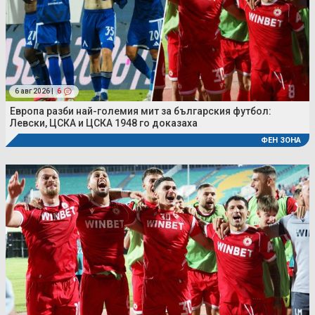
6 авг 2026 |
6
Европа разби най-големия мит за българския футбол:
Левски, ЦСКА и ЦСКА 1948 го доказаха
ФЕН ЗОНА