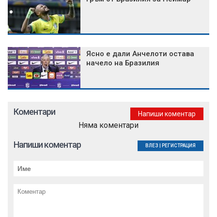
Ясно е дали Анчелоти остава
начело на Бразилия
Коментари
Напиши коментар
Няма коментари
Напиши коментар
ВЛЕЗ
|
РЕГИСТРАЦИЯ