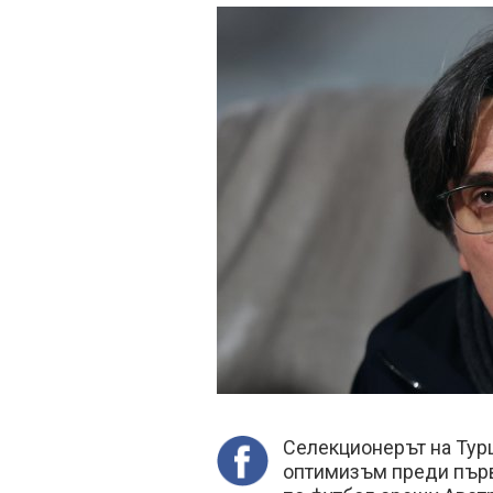
Селекционерът на Тур
оптимизъм преди първ