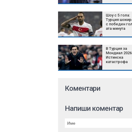
Шоу с 5 гола:
Турция шоки
с победен гол
ата минута
В Турция за
Мондиал 2026
Истинска
катастрофа
Коментари
Напиши коментар