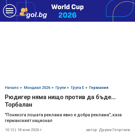
Начало
Мондиал 2026
Групи
Група E
Германия
Рюдигер няма нищо против да бъде...
Торбалан
"Понякога лошата реклама явно е добра реклама", каза
германският национал
10:12 | 18 юни 2026 г.
автор:
Друми Георгиев