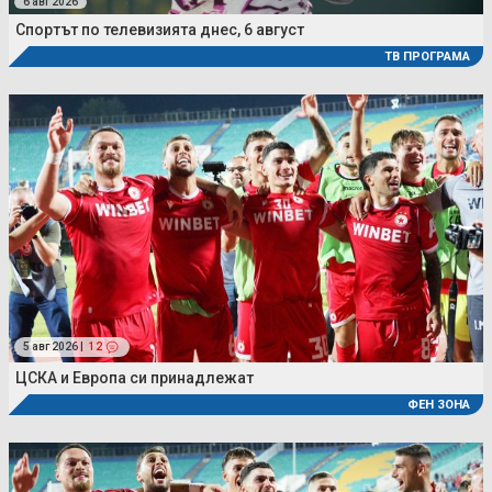
6 авг 2026
Спортът по телевизията днес, 6 август
ТВ ПРОГРАМА
5 авг 2026 |
12
ЦСКА и Европа си принадлежат
ФЕН ЗОНА