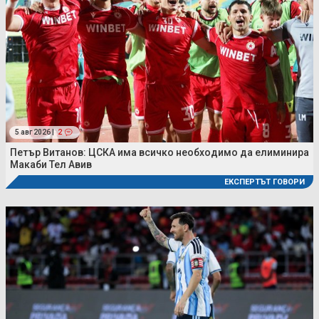
5 авг 2026 |
2
Петър Витанов: ЦСКА има всичко необходимо да елиминира
Макаби Тел Авив
ЕКСПЕРТЪТ ГОВОРИ