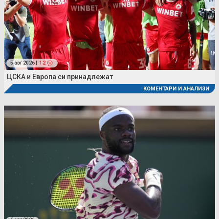
5 авг 2026 |
12
ЦСКА и Европа си принадлежат
КОМЕНТАРИ И АНАЛИЗИ