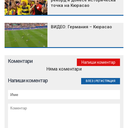
рекорд и донесе историческа
точка на Кюрасао
ВИДЕО: Германия – Кюрасао
Коментари
Напиши коментар
Няма коментари
Напиши коментар
ВЛЕЗ
|
РЕГИСТРАЦИЯ