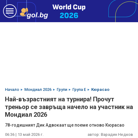
Начало
Мондиал 2026
Групи
Група E
Кюрасао
Най-възрастният на турнира! Прочут
треньор се завръща начело на участник на
Мондиал 2026
78-годишният Дик Адвокаат ще поеме отново Кюрасао
06:36 | 13 май 2026 г.
автор:
Варадин Недков