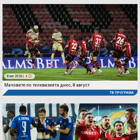
8 авг 2026 |
4
Мачовете по телевизията днес, 8 август
ТВ ПРОГРАМА