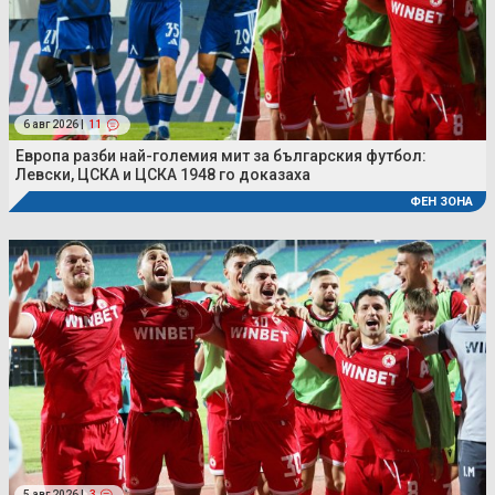
6 авг 2026 |
11
Европа разби най-големия мит за българския футбол:
Левски, ЦСКА и ЦСКА 1948 го доказаха
ФЕН ЗОНА
5 авг 2026 |
3