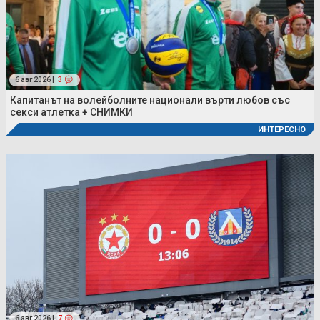
6 авг 2026 |
3
Капитанът на волейболните национали върти любов със
секси атлетка + СНИМКИ
ИНТЕРЕСНО
6 авг 2026 |
7