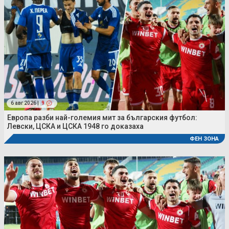
6 авг 2026 |
9
Европа разби най-големия мит за българския футбол:
Левски, ЦСКА и ЦСКА 1948 го доказаха
ФЕН ЗОНА