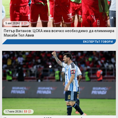
5 авг 2026 |
3
Петър Витанов: ЦСКА има всичко необходимо да елиминира
Макаби Тел Авив
ЕКСПЕРТЪТ ГОВОРИ
17 юли 2026 |
53