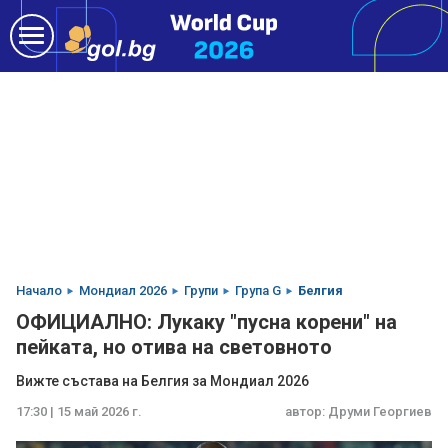
Начало
Мондиал 2026
Групи
Група G
Белгия
ОФИЦИАЛНО: Лукаку "пусна корени" на
пейката, но отива на световното
Вижте състава на Белгия за Мондиал 2026
17:30 | 15 май 2026 г.
автор:
Друми Георгиев