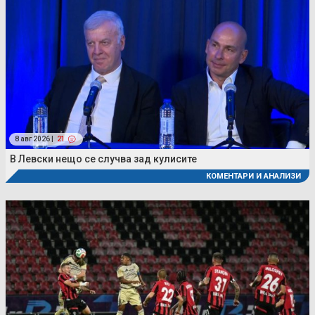
8 авг 2026 |
21
В Левски нещо се случва зад кулисите
КОМЕНТАРИ И АНАЛИЗИ