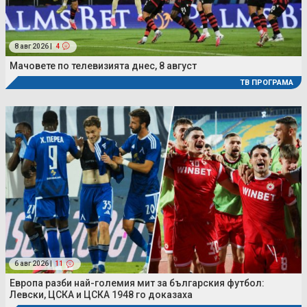
8 авг 2026 |
4
Мачовете по телевизията днес, 8 август
ТВ ПРОГРАМА
6 авг 2026 |
11
Европа разби най-големия мит за българския футбол:
Левски, ЦСКА и ЦСКА 1948 го доказаха