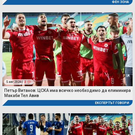
ФЕН ЗОНА
5 авг 2026 |
3
Петър Витанов: ЦСКА има всичко необходимо да елиминира
Макаби Тел Авив
ЕКСПЕРТЪТ ГОВОРИ