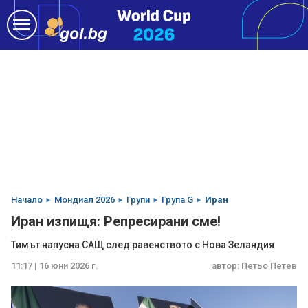
Начало
Мондиал 2026
Групи
Група G
Иран
Иран изпищя: Репресирани сме!
Тимът напусна САЩ след равенството с Нова Зеландия
11:17 | 16 юни 2026 г.
автор:
Петьо Петев