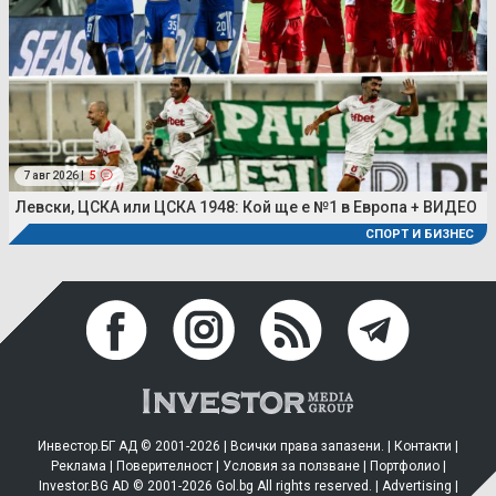
7 авг 2026 |
5
Левски, ЦСКА или ЦСКА 1948: Кой ще е №1 в Европа + ВИДЕО
СПОРТ И БИЗНЕС
Инвестор.БГ АД © 2001-2026 | Всички права запазени. |
Контакти
|
Реклама
|
Поверителност
|
Условия за ползване
|
Портфолио
|
Investor.BG AD © 2001-2026 Gol.bg All rights reserved. |
Advertising
|