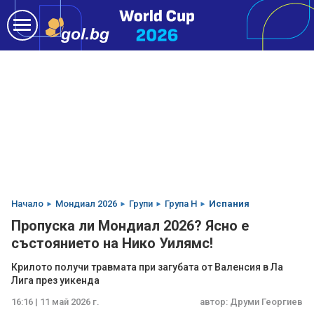
Начало
Мондиал 2026
Групи
Група H
Испания
Пропуска ли Мондиал 2026? Ясно е
състоянието на Нико Уилямс!
Крилото получи травмата при загубата от Валенсия в Ла
Лига през уикенда
16:16 | 11 май 2026 г.
автор:
Друми Георгиев