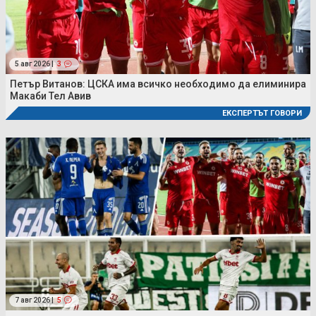
5 авг 2026 |
3
Петър Витанов: ЦСКА има всичко необходимо да елиминира
Макаби Тел Авив
ЕКСПЕРТЪТ ГОВОРИ
7 авг 2026 |
5