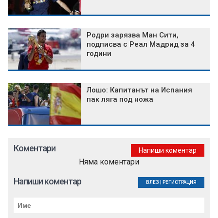
Родри зарязва Ман Сити,
подписва с Реал Мадрид за 4
години
Лошо: Капитанът на Испания
пак ляга под ножа
Коментари
Напиши коментар
Няма коментари
Напиши коментар
ВЛЕЗ
|
РЕГИСТРАЦИЯ