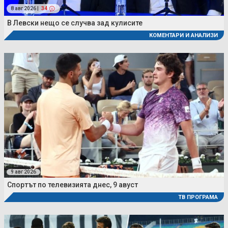
8 авг 2026 |
34
В Левски нещо се случва зад кулисите
КОМЕНТАРИ И АНАЛИЗИ
9 авг 2026
Спортът по телевизията днес, 9 авуст
ТВ ПРОГРАМА