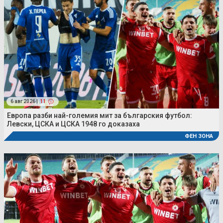
6 авг 2026 |
11
Европа разби най-големия мит за българския футбол:
Левски, ЦСКА и ЦСКА 1948 го доказаха
ФЕН ЗОНА