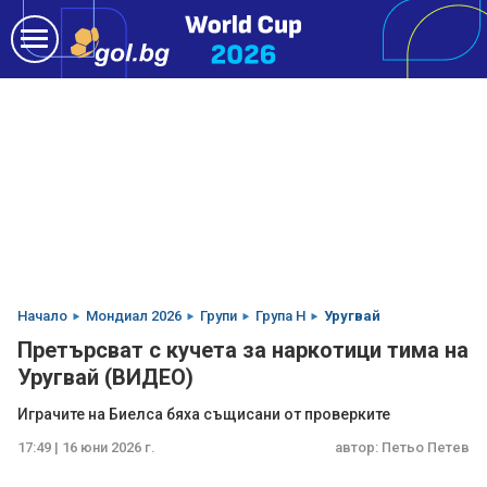
Начало
Мондиал 2026
Групи
Група H
Уругвай
Претърсват с кучета за наркотици тима на
Уругвай (ВИДЕО)
Играчите на Биелса бяха същисани от проверките
17:49 | 16 юни 2026 г.
автор:
Петьо Петев