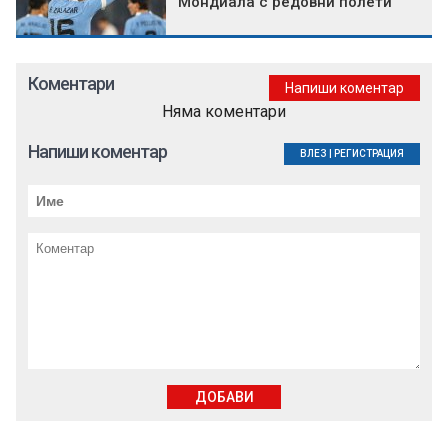
Мондиала с редовни полети
Коментари
Напиши коментар
Няма коментари
Напиши коментар
ВЛЕЗ
|
РЕГИСТРАЦИЯ
ДОБАВИ