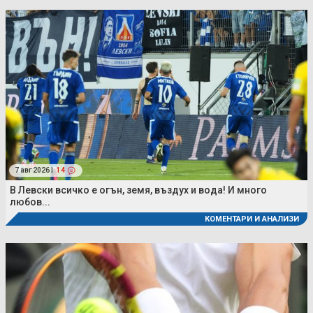
7 авг 2026 |
14
В Левски всичко е огън, земя, въздух и вода! И много
любов...
КОМЕНТАРИ И АНАЛИЗИ