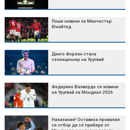
Лоши новини за Манчестър
Юнайтед
Диего Форлан стана
селекционер на Уругвай
Федерико Валверде се извини
на Уругвай за Мондиал 2026
Наказание! Оставиха провалил
се отбор да се прибере от