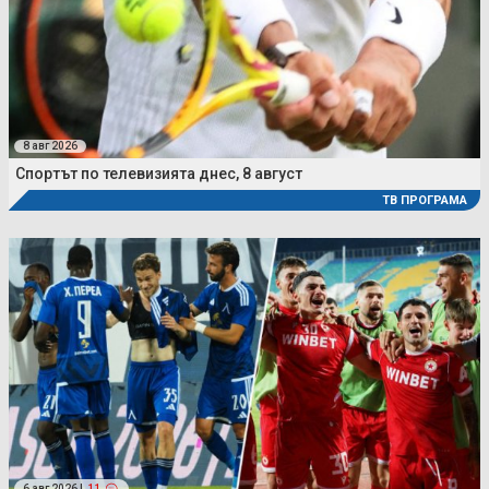
8 авг 2026
Спортът по телевизията днес, 8 август
ТВ ПРОГРАМА
6 авг 2026 |
11