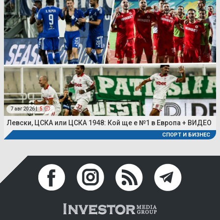
7 авг 2026 |
5
Левски, ЦСКА или ЦСКА 1948: Кой ще е №1 в Европа + ВИДЕО
СПОРТ И БИЗНЕС