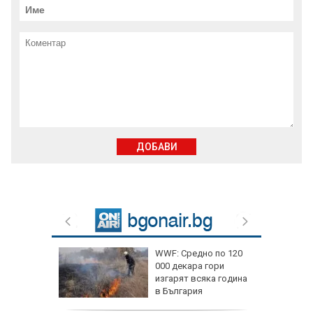
ДОБАВИ
WWF: Средно по 120
000 декара гори
изгарят всяка година
в България
горещините?