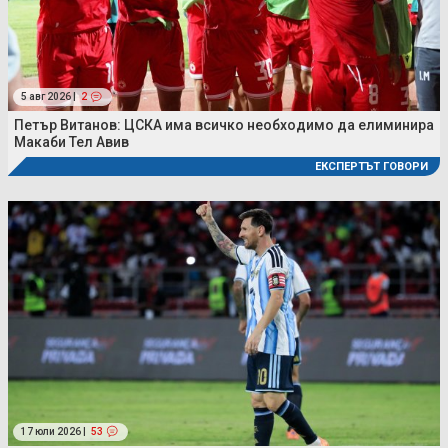
5 авг 2026 |
2
Петър Витанов: ЦСКА има всичко необходимо да елиминира
Макаби Тел Авив
ЕКСПЕРТЪТ ГОВОРИ
17 юли 2026 |
53