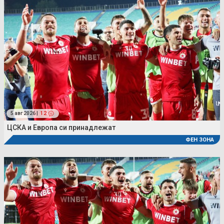
5 авг 2026 |
12
ЦСКА и Европа си принадлежат
ФЕН ЗОНА