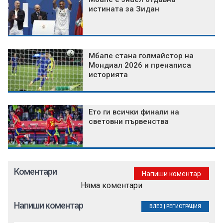
истината за Зидан
Мбапе стана голмайстор на
Мондиал 2026 и пренаписа
историята
Ето ги всички финали на
световни първенства
Коментари
Напиши коментар
Няма коментари
Напиши коментар
ВЛЕЗ
|
РЕГИСТРАЦИЯ