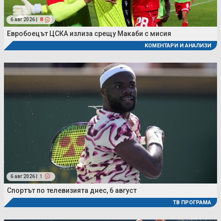
6 авг 2026 |
8
Евробоецът ЦСКА излиза срещу Макаби с мисия
КОМЕНТАРИ И АНАЛИЗИ
6 авг 2026 |
1
Спортът по телевизията днес, 6 август
ТВ ПРОГРАМА