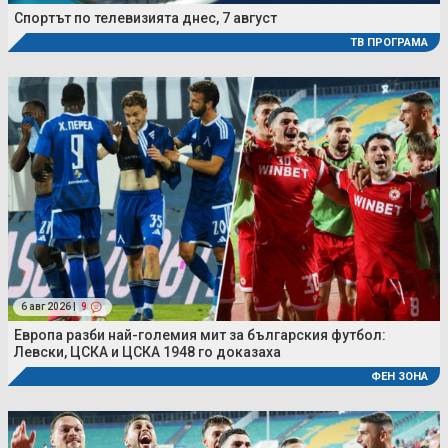
Спортът по телевизията днес, 7 август
ТВ ПРОГРАМА
6 авг 2026 |
9
Европа разби най-големия мит за българския футбол:
Левски, ЦСКА и ЦСКА 1948 го доказаха
ФЕН ЗОНА