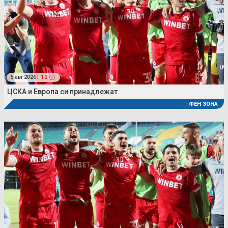
5 авг 2026 |
12
ЦСКА и Европа си принадлежат
ФЕН ЗОНА