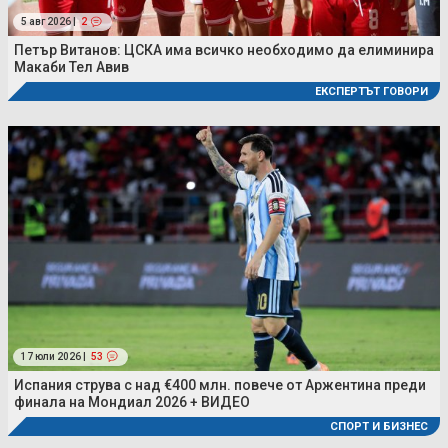
5 авг 2026 |
2
Петър Витанов: ЦСКА има всичко необходимо да елиминира
Макаби Тел Авив
ЕКСПЕРТЪТ ГОВОРИ
17 юли 2026 |
53
Испания струва с над €400 млн. повече от Аржентина преди
финала на Мондиал 2026 + ВИДЕО
СПОРТ И БИЗНЕС