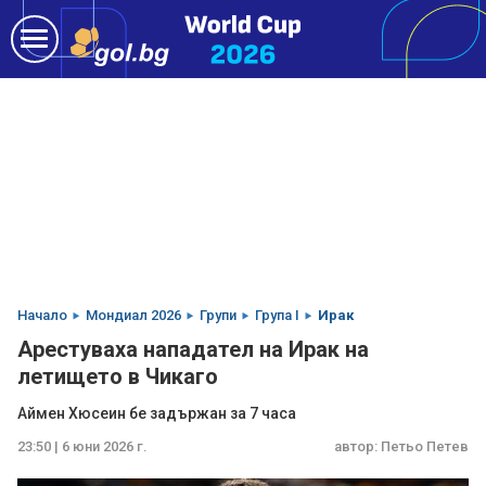
Начало
Мондиал 2026
Групи
Група I
Ирак
Арестуваха нападател на Ирак на
летището в Чикаго
Аймен Хюсеин бе задържан за 7 часа
23:50 | 6 юни 2026 г.
автор:
Петьо Петев